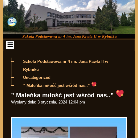
Przejdź do zawartości
Szkoła Podstawowa nr 4 im. Jana Pawła II w
Rybniku
Uncategorized
” Maleńka miłość jest wśród nas..”
” Maleńka miłość jest wśród nas..”
Wysłany dnia:
3 stycznia, 2024 12:04 pm