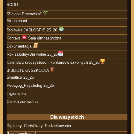
RODO
*Zielona Pracownia*
Aktualności
Stołówka JADŁOSPIS 25_26
Kontakt
Sala gimnastyczna
Dokumentacja
Rok szkolny/Dni wolne 25_26
Kalendarz uroczystości i konkursów szkolnych 25_26
BIBLIOTEKA SZKOLNA
Świetlica 25_26
Pedagog_Psycholog 25_26
Higienistka
Opieka zdrowotna.
Dla wszystkich
Dyplomy. Certyfikaty. Podziękowania.
*Logo/maskotka*