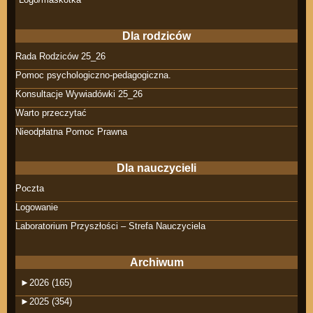
Dla rodziców
Rada Rodziców 25_26
Pomoc psychologiczno-pedagogiczna.
Konsultacje Wywiadówki 25_26
Warto przeczytać
Nieodpłatna Pomoc Prawna
Dla nauczycieli
Poczta
Logowanie
Laboratorium Przyszłości – Strefa Nauczyciela
Archiwum
►
2026 (165)
►
2025 (354)