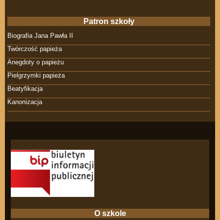
Patron szkoły
Biografia Jana Pawła II
Twórczość papieża
Anegdoty o papieżu
Pielgrzymki papieża
Beatyfikacja
Kanonizacja
O szkole