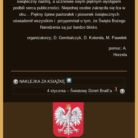
świąteczny nastrój, a uczniowie swym pięknym występem
podbili serca publiczności. Niejednej osobie zakręciła się łza w
oku… Piękny śpiew pastorałek i piosenek świątecznych
uświadomił wszystkim i przypomniał o tym, że Święta Bożego
Narodzenia są już bardzo blisko.
organizatorzy; D. Gembalczyk, D. Kolenda, M. Pawełek
pomoc: A.
Horzela
NAKLEJKA ZA KSIĄŻKĘ
4 stycznia – Światowy Dzień Braill’a