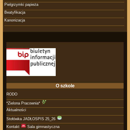
Pielgrzymki papieża
Beatyfikacja
Kanonizacja
O szkole
RODO
*Zielona Pracownia*
Aktualności
Stołówka JADŁOSPIS 25_26
Kontakt
Sala gimnastyczna