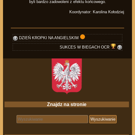
byli bardzo zadowoleni z efektu końcowego.
Koordynator: Karolina Kołodziej
DZIEŃ KROPKI NA ANGIELSKIM
SUKCES W BIEGACH OCR
Znajdz na stronie
Search for: