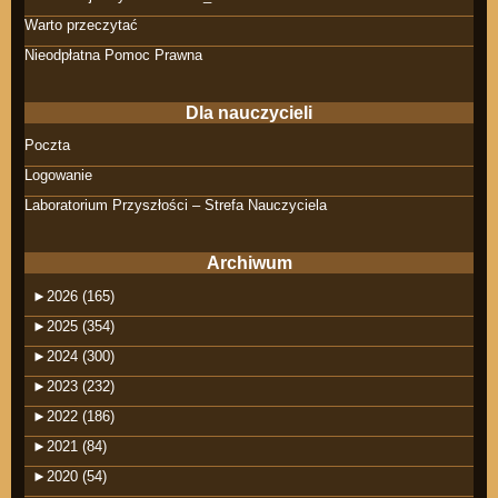
Warto przeczytać
Nieodpłatna Pomoc Prawna
Dla nauczycieli
Poczta
Logowanie
Laboratorium Przyszłości – Strefa Nauczyciela
Archiwum
►
2026 (165)
►
2025 (354)
►
2024 (300)
►
2023 (232)
►
2022 (186)
►
2021 (84)
►
2020 (54)