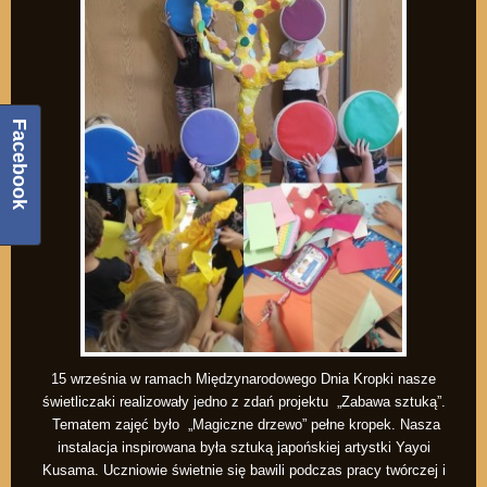
Facebook
15 września w ramach Międzynarodowego Dnia Kropki nasze
świetliczaki realizowały jedno z zdań projektu „Zabawa sztuką”.
Tematem zajęć było „Magiczne drzewo” pełne kropek. Nasza
instalacja inspirowana była sztuką japońskiej artystki Yayoi
Kusama. Uczniowie świetnie się bawili podczas pracy twórczej i