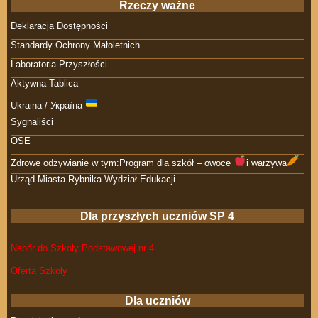
Rzeczy ważne
Deklaracja Dostępności
Standardy Ochrony Małoletnich
Laboratoria Przyszłości.
Aktywna Tablica
Ukraina / Україна
Sygnaliści
OSE
Zdrowe odżywianie w tym:Program dla szkół – owoce
i warzywa
Urząd Miasta Rybnika Wydział Edukacji
Dla przyszłych uczniów SP 4
Nabór do Szkoły Podstawowej nr 4
Oferta Szkoły
Dla uczniów