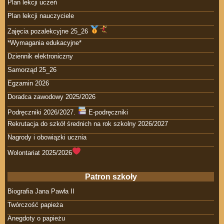
Plan lekcji uczeń
Plan lekcji nauczyciele
Zajęcia pozalekcyjne 25_26
*Wymagania edukacyjne*
Dziennik elektroniczny
Samorząd 25_26
Egzamin 2026
Doradca zawodowy 2025/2026
Podręczniki 2026/2027.
E-podręczniki
Rekrutacja do szkół średnich na rok szkolny 2026/2027
Nagrody i obowiązki ucznia
Wolontariat 2025/2026
Patron szkoły
Biografia Jana Pawła II
Twórczość papieża
Anegdoty o papieżu