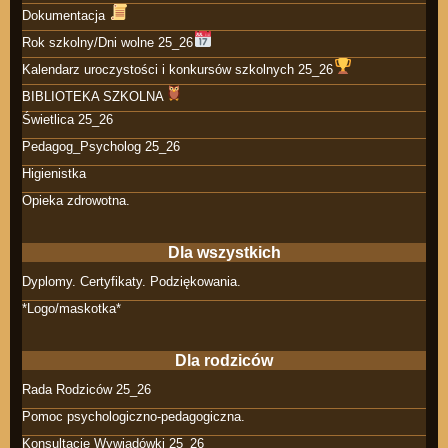
Dokumentacja
Rok szkolny/Dni wolne 25_26
Kalendarz uroczystości i konkursów szkolnych 25_26
BIBLIOTEKA SZKOLNA
Świetlica 25_26
Pedagog_Psycholog 25_26
Higienistka
Opieka zdrowotna.
Dla wszystkich
Dyplomy. Certyfikaty. Podziękowania.
*Logo/maskotka*
Dla rodziców
Rada Rodziców 25_26
Pomoc psychologiczno-pedagogiczna.
Konsultacje Wywiadówki 25_26