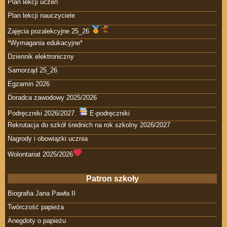
Plan lekcji uczeń
Plan lekcji nauczyciele
Zajęcia pozalekcyjne 25_26
*Wymagania edukacyjne*
Dziennik elektroniczny
Samorząd 25_26
Egzamin 2026
Doradca zawodowy 2025/2026
Podręczniki 2026/2027.
E-podręczniki
Rekrutacja do szkół średnich na rok szkolny 2026/2027
Nagrody i obowiązki ucznia
Wolontariat 2025/2026
Patron szkoły
Biografia Jana Pawła II
Twórczość papieża
Anegdoty o papieżu