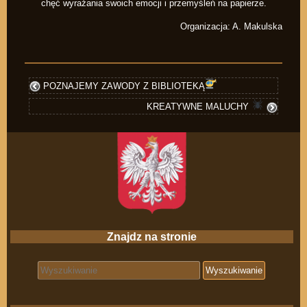
chęć wyrażania swoich emocji i przemyśleń na papierze.
Organizacja: A. Makulska
POZNAJEMY ZAWODY Z BIBLIOTEKĄ
KREATYWNE MALUCHY
Znajdz na stronie
Search for: