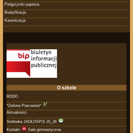
Pielgrzymki papieża
Beatyfikacja
Kanonizacja
O szkole
RODO
*Zielona Pracownia*
Aktualności
Stołówka JADŁOSPIS 25_26
Kontakt
Sala gimnastyczna