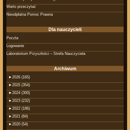
Warto przeczytać
Nieodpłatna Pomoc Prawna
Dla nauczycieli
Poczta
Logowanie
Laboratorium Przyszłości – Strefa Nauczyciela
Archiwum
►
2026 (165)
►
2025 (354)
►
2024 (300)
►
2023 (232)
►
2022 (186)
►
2021 (84)
►
2020 (54)