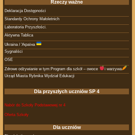
Rzeczy ważne
Deklaracja Dostępności
Standardy Ochrony Małoletnich
Laboratoria Przyszłości.
Aktywna Tablica
Ukraina / Україна
Sygnaliści
OSE
Zdrowe odżywianie w tym:Program dla szkół – owoce
i warzywa
Urząd Miasta Rybnika Wydział Edukacji
Dla przyszłych uczniów SP 4
Nabór do Szkoły Podstawowej nr 4
Oferta Szkoły
Dla uczniów