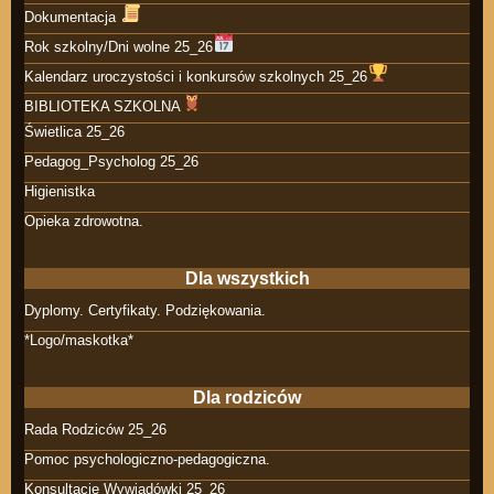
Dokumentacja
Rok szkolny/Dni wolne 25_26
Kalendarz uroczystości i konkursów szkolnych 25_26
BIBLIOTEKA SZKOLNA
Świetlica 25_26
Pedagog_Psycholog 25_26
Higienistka
Opieka zdrowotna.
Dla wszystkich
Dyplomy. Certyfikaty. Podziękowania.
*Logo/maskotka*
Dla rodziców
Rada Rodziców 25_26
Pomoc psychologiczno-pedagogiczna.
Konsultacje Wywiadówki 25_26