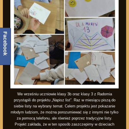
Facebook
We wrześniu uczniowie klasy 3b oraz klasy 3 z Radomia
przystąpili do projektu „Napisz list”. Raz w miesiącu piszą do
siebie listy na wybrany temat. Celem projektu jest pokazanie
młodym ludziom, że można porozumiewać się z innymi nie tylko
za pomocą telefonu, ale również poprzez tradycyjne listy.
Projekt zakłada, że w ten sposób zaszczepimy w dzieciach