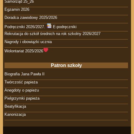
Samorząd 25_26
Egzamin 2026
Doradca zawodowy 2025/2026
Podręczniki 2026/2027.
E-podręczniki
Rekrutacja do szkół średnich na rok szkolny 2026/2027
Nagrody i obowiązki ucznia
Wolontariat 2025/2026
Patron szkoły
Biografia Jana Pawła II
Twórczość papieża
Anegdoty o papieżu
Pielgrzymki papieża
Beatyfikacja
Kanonizacja