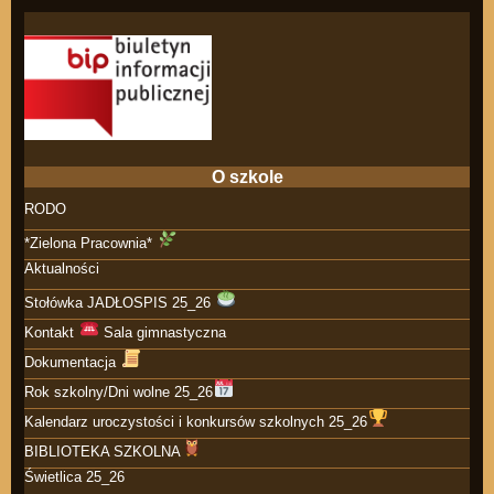
O szkole
RODO
*Zielona Pracownia*
Aktualności
Stołówka JADŁOSPIS 25_26
Kontakt
Sala gimnastyczna
Dokumentacja
Rok szkolny/Dni wolne 25_26
Kalendarz uroczystości i konkursów szkolnych 25_26
BIBLIOTEKA SZKOLNA
Świetlica 25_26