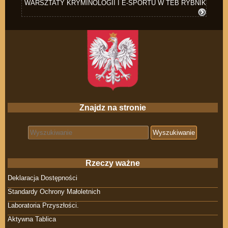
WARSZTATY KRYMINOLOGII I E-SPORTU W TEB RYBNIK
Znajdz na stronie
Search for:
Rzeczy ważne
Deklaracja Dostępności
Standardy Ochrony Małoletnich
Laboratoria Przyszłości.
Aktywna Tablica