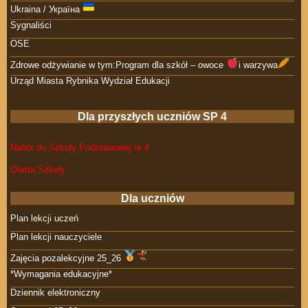
Ukraina / Україна
Sygnaliści
OSE
Zdrowe odżywianie w tym:Program dla szkół – owoce
i warzywa
Urząd Miasta Rybnika Wydział Edukacji
Dla przyszłych uczniów SP 4
Nabór do Szkoły Podstawowej nr 4
Oferta Szkoły
Dla uczniów
Plan lekcji uczeń
Plan lekcji nauczyciele
Zajęcia pozalekcyjne 25_26
*Wymagania edukacyjne*
Dziennik elektroniczny