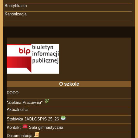
Beatyfikacja
Kanonizacja
O szkole
RODO
*Zielona Pracownia*
Aktualności
Stołówka JADŁOSPIS 25_26
Kontakt
Sala gimnastyczna
Dokumentacja