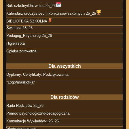
Rok szkolny/Dni wolne 25_26
Kalendarz uroczystości i konkursów szkolnych 25_26
BIBLIOTEKA SZKOLNA
Świetlica 25_26
Pedagog_Psycholog 25_26
Higienistka
Opieka zdrowotna.
Dla wszystkich
Dyplomy. Certyfikaty. Podziękowania.
*Logo/maskotka*
Dla rodziców
Rada Rodziców 25_26
Pomoc psychologiczno-pedagogiczna.
Konsultacje Wywiadówki 25_26
Warto przeczytać