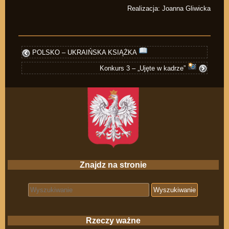
Realizacja: Joanna Gliwicka
POLSKO – UKRAIŃSKA KSIĄŻKA
Konkurs 3 – „Ujęte w kadrze”
Znajdz na stronie
Search for:
Rzeczy ważne