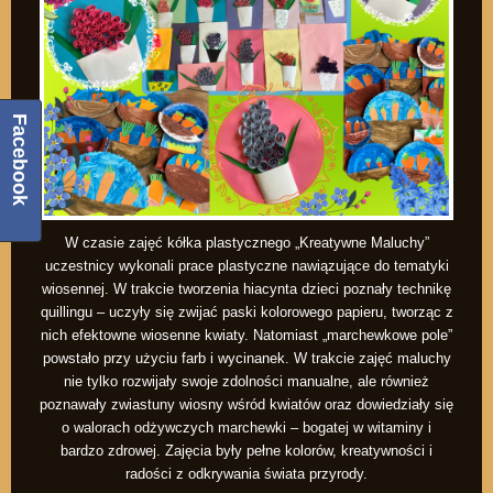
Facebook
W czasie zajęć kółka plastycznego „Kreatywne Maluchy”
uczestnicy wykonali prace plastyczne nawiązujące do tematyki
wiosennej. W trakcie tworzenia hiacynta dzieci poznały technikę
quillingu – uczyły się zwijać paski kolorowego papieru, tworząc z
nich efektowne wiosenne kwiaty. Natomiast „marchewkowe pole”
powstało przy użyciu farb i wycinanek. W trakcie zajęć maluchy
nie tylko rozwijały swoje zdolności manualne, ale również
poznawały zwiastuny wiosny wśród kwiatów oraz dowiedziały się
o walorach odżywczych marchewki – bogatej w witaminy i
bardzo zdrowej. Zajęcia były pełne kolorów, kreatywności i
radości z odkrywania świata przyrody.