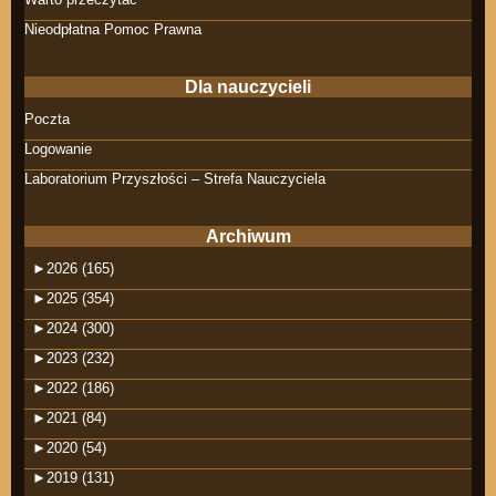
Nieodpłatna Pomoc Prawna
Dla nauczycieli
Poczta
Logowanie
Laboratorium Przyszłości – Strefa Nauczyciela
Archiwum
►
2026 (165)
►
2025 (354)
►
2024 (300)
►
2023 (232)
►
2022 (186)
►
2021 (84)
►
2020 (54)
►
2019 (131)