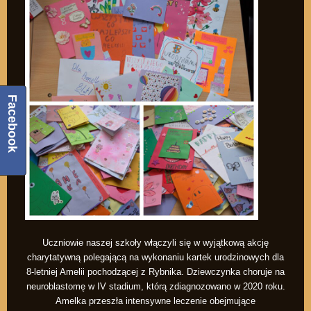
Facebook
Uczniowie naszej szkoły włączyli się w wyjątkową akcję
charytatywną polegającą na wykonaniu kartek urodzinowych dla
8-letniej Amelii pochodzącej z Rybnika. Dziewczynka choruje na
neuroblastomę w IV stadium, którą zdiagnozowano w 2020 roku.
Amelka przeszła intensywne leczenie obejmujące