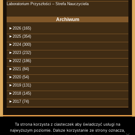
Laboratorium Przyszłości – Strefa Nauczyciela
Archiwum
►
2026 (165)
►
2025 (354)
►
2024 (300)
►
2023 (232)
►
2022 (186)
►
2021 (84)
►
2020 (54)
►
2019 (131)
►
2018 (145)
►
2017 (74)
Ta strona korzysta z ciasteczek aby świadczyć usługi na
najwyższym poziomie. Dalsze korzystanie ze strony oznacza,
©2026 raindrops