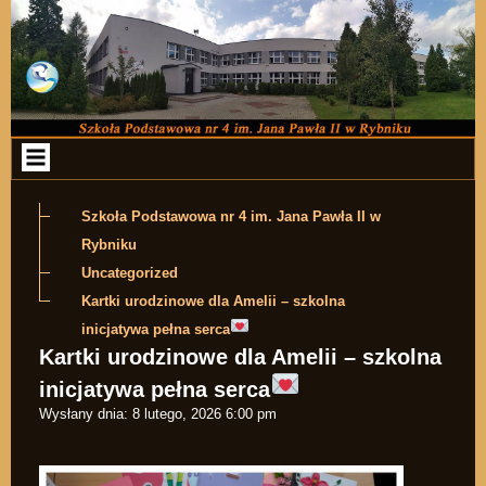
Przejdź do zawartości
Szkoła Podstawowa nr 4 im. Jana Pawła II w
Rybniku
Uncategorized
Kartki urodzinowe dla Amelii – szkolna
inicjatywa pełna serca
Kartki urodzinowe dla Amelii – szkolna
inicjatywa pełna serca
Wysłany dnia:
8 lutego, 2026 6:00 pm