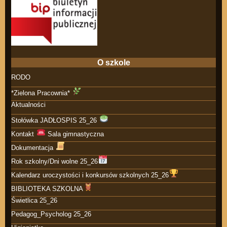
O szkole
RODO
*Zielona Pracownia*
Aktualności
Stołówka JADŁOSPIS 25_26
Kontakt
Sala gimnastyczna
Dokumentacja
Rok szkolny/Dni wolne 25_26
Kalendarz uroczystości i konkursów szkolnych 25_26
BIBLIOTEKA SZKOLNA
Świetlica 25_26
Pedagog_Psycholog 25_26