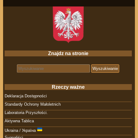
Znajdz na stronie
Search for:
Rzeczy ważne
Deklaracja Dostępności
Standardy Ochrony Małoletnich
Laboratoria Przyszłości.
Aktywna Tablica
Ukraina / Україна
Sygnaliści