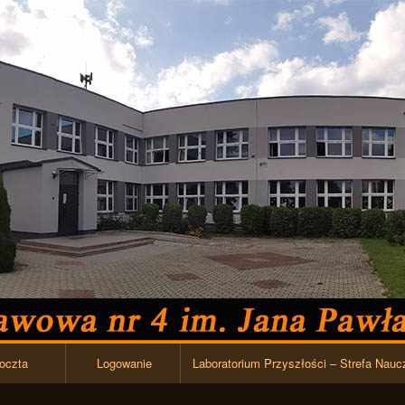
Przejdź do zawartości
oczta
Logowanie
Laboratorium Przyszłości – Strefa Nauc