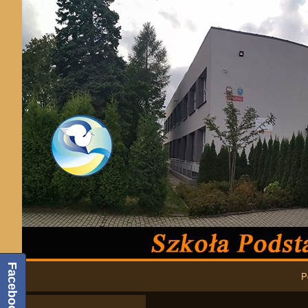
Podstawowa nawigacja
Facebook
P