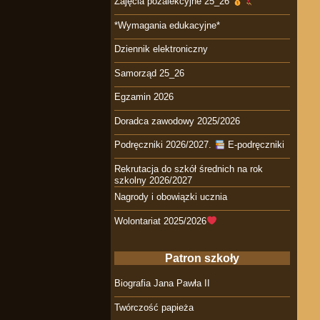
Zajęcia pozalekcyjne 25_26
*Wymagania edukacyjne*
Dziennik elektroniczny
Samorząd 25_26
Egzamin 2026
Doradca zawodowy 2025/2026
Podręczniki 2026/2027.
E-podręczniki
Rekrutacja do szkół średnich na rok
szkolny 2026/2027
Nagrody i obowiązki ucznia
Wolontariat 2025/2026
Patron szkoły
Biografia Jana Pawła II
Twórczość papieża