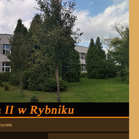
zyciela