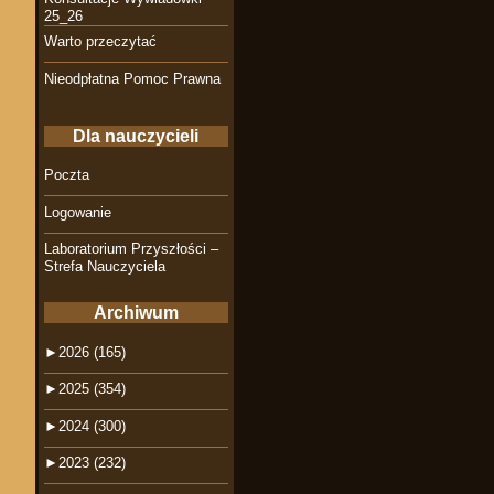
25_26
Warto przeczytać
Nieodpłatna Pomoc Prawna
Dla nauczycieli
Poczta
Logowanie
Laboratorium Przyszłości –
Strefa Nauczyciela
Archiwum
►
2026 (165)
►
2025 (354)
►
2024 (300)
►
2023 (232)