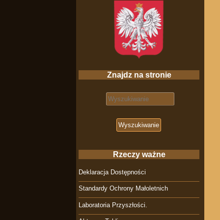
Znajdz na stronie
Search for:
Rzeczy ważne
Deklaracja Dostępności
Standardy Ochrony Małoletnich
Laboratoria Przyszłości.