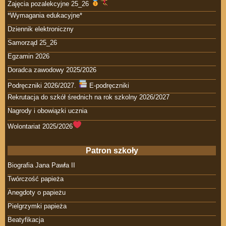
Zajęcia pozalekcyjne 25_26
*Wymagania edukacyjne*
Dziennik elektroniczny
Samorząd 25_26
Egzamin 2026
Doradca zawodowy 2025/2026
Podręczniki 2026/2027.
E-podręczniki
Rekrutacja do szkół średnich na rok szkolny 2026/2027
Nagrody i obowiązki ucznia
Wolontariat 2025/2026
Patron szkoły
Biografia Jana Pawła II
Twórczość papieża
Anegdoty o papieżu
Pielgrzymki papieża
Beatyfikacja