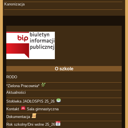
Kanonizacja
O szkole
RODO
*Zielona Pracownia*
Aktualności
Stołówka JADŁOSPIS 25_26
Kontakt
Sala gimnastyczna
Dokumentacja
Rok szkolny/Dni wolne 25_26