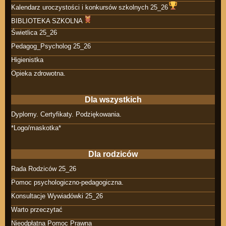
Kalendarz uroczystości i konkursów szkolnych 25_26
BIBLIOTEKA SZKOLNA
Świetlica 25_26
Pedagog_Psycholog 25_26
Higienistka
Opieka zdrowotna.
Dla wszystkich
Dyplomy. Certyfikaty. Podziękowania.
*Logo/maskotka*
Dla rodziców
Rada Rodziców 25_26
Pomoc psychologiczno-pedagogiczna.
Konsultacje Wywiadówki 25_26
Warto przeczytać
Nieodpłatna Pomoc Prawna