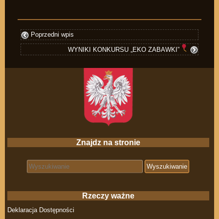
Poprzedni wpis
WYNIKI KONKURSU „EKO ZABAWKI”
Znajdz na stronie
Search for:
Rzeczy ważne
Deklaracja Dostępności