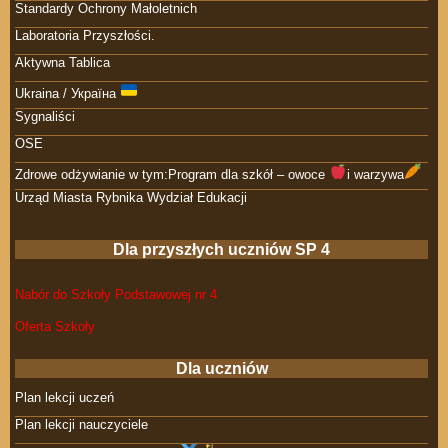
Standardy Ochrony Małoletnich
Laboratoria Przyszłości.
Aktywna Tablica
Ukraina / Україна
Sygnaliści
OSE
Zdrowe odżywianie w tym:Program dla szkół – owoce
i warzywa
Urząd Miasta Rybnika Wydział Edukacji
Dla przyszłych uczniów SP 4
Nabór do Szkoły Podstawowej nr 4
Oferta Szkoły
Dla uczniów
Plan lekcji uczeń
Plan lekcji nauczyciele