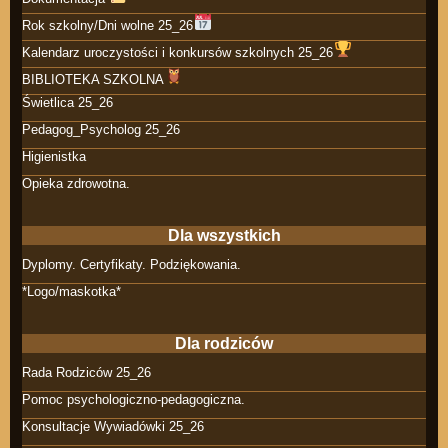
Rok szkolny/Dni wolne 25_26
Kalendarz uroczystości i konkursów szkolnych 25_26
BIBLIOTEKA SZKOLNA
Świetlica 25_26
Pedagog_Psycholog 25_26
Higienistka
Opieka zdrowotna.
Dla wszystkich
Dyplomy. Certyfikaty. Podziękowania.
*Logo/maskotka*
Dla rodziców
Rada Rodziców 25_26
Pomoc psychologiczno-pedagogiczna.
Konsultacje Wywiadówki 25_26