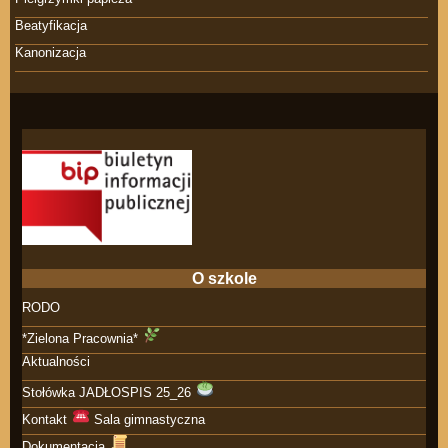
Beatyfikacja
Kanonizacja
O szkole
RODO
*Zielona Pracownia*
Aktualności
Stołówka JADŁOSPIS 25_26
Kontakt
Sala gimnastyczna
Dokumentacja