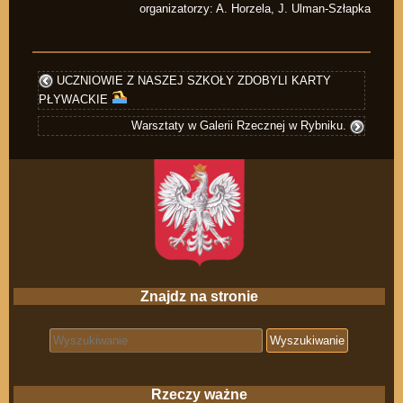
organizatorzy: A. Horzela, J. Ulman-Szłapka
UCZNIOWIE Z NASZEJ SZKOŁY ZDOBYLI KARTY
PŁYWACKIE
Warsztaty w Galerii Rzecznej w Rybniku.
Znajdz na stronie
Search for:
Rzeczy ważne