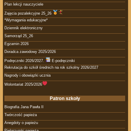
Plan lekcji nauczyciele
Zajęcia pozalekcyjne 25_26
*Wymagania edukacyjne*
Dziennik elektroniczny
Samorząd 25_26
Egzamin 2026
Doradca zawodowy 2025/2026
Podręczniki 2026/2027.
E-podręczniki
Rekrutacja do szkół średnich na rok szkolny 2026/2027
Nagrody i obowiązki ucznia
Wolontariat 2025/2026
Patron szkoły
Biografia Jana Pawła II
Twórczość papieża
Anegdoty o papieżu
Pielgrzymki papieża