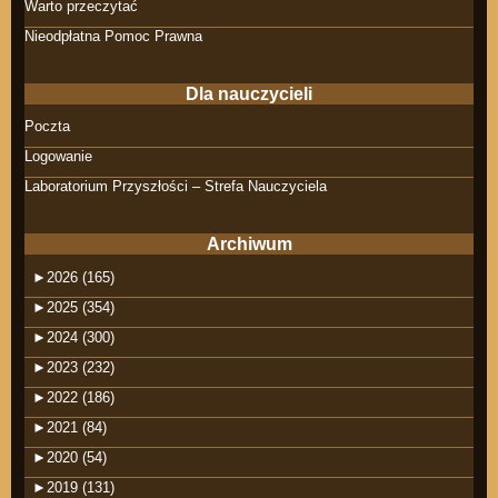
Warto przeczytać
Nieodpłatna Pomoc Prawna
Dla nauczycieli
Poczta
Logowanie
Laboratorium Przyszłości – Strefa Nauczyciela
Archiwum
►
2026 (165)
►
2025 (354)
►
2024 (300)
►
2023 (232)
►
2022 (186)
►
2021 (84)
►
2020 (54)
►
2019 (131)