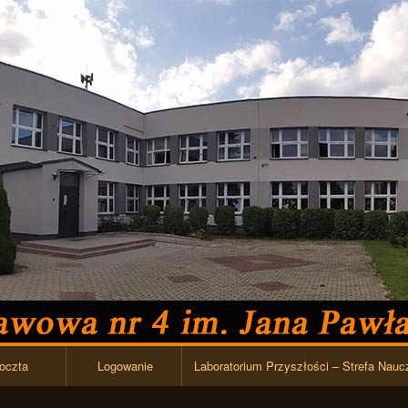
Przejdź do zawartości
oczta
Logowanie
Laboratorium Przyszłości – Strefa Nauc