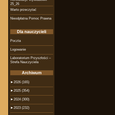
25_26
Warto przeczytać
Nieodpłatna Pomoc Prawna
Dla nauczycieli
Poczta
Logowanie
Laboratorium Przyszłości –
Strefa Nauczyciela
Archiwum
►
2026 (165)
►
2025 (354)
►
2024 (300)
►
2023 (232)