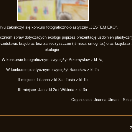
niu zakończył się konkurs fotograficzno-plastyczny „JESTEM EKO”.
czniom spraw dotyczących ekologii poprzez prezentację uzdolnień plastyczny
zedstawić krajobraz bez zanieczyszczeń ( śmieci, smog itp.) oraz krajobraz, 
ekologię.
W konkursie fotograficznym zwyciężył Przemysław z kl 7a,
W konkursie plastycznym zwyciężył Radosław z kl 2a.
II miejsce: Lilianna z kl 3a i Tosia z kl 1b.
III miejsce: Jan z kl 2a i Wiktoria z kl 3a.
Organizacja: Joanna Ulman – Szłap
Z