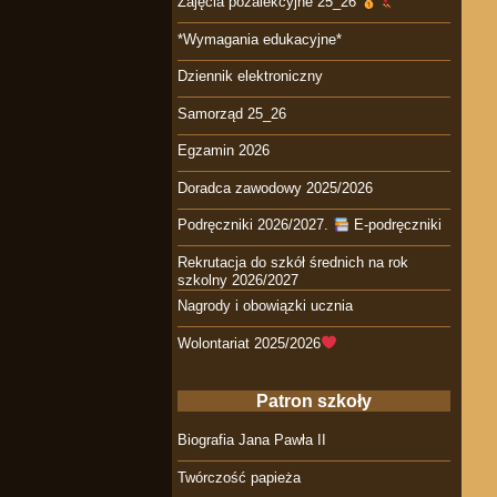
Zajęcia pozalekcyjne 25_26
*Wymagania edukacyjne*
Dziennik elektroniczny
Samorząd 25_26
Egzamin 2026
Doradca zawodowy 2025/2026
Podręczniki 2026/2027.
E-podręczniki
Rekrutacja do szkół średnich na rok
szkolny 2026/2027
Nagrody i obowiązki ucznia
Wolontariat 2025/2026
Patron szkoły
Biografia Jana Pawła II
Twórczość papieża