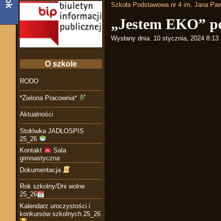
Szkoła Podstawowa nr 4 im. Jana Paw
„Jestem EKO” p
Wysłany dnia:
10 stycznia, 2024 8:13
O szkole
RODO
*Zielona Pracownia*
Aktualności
Stołówka JADŁOSPIS
25_26
Kontakt
Sala
gimnastyczna
Dokumentacja
Rok szkolny/Dni wolne
25_26
Kalendarz uroczystości i
konkursów szkolnych 25_26