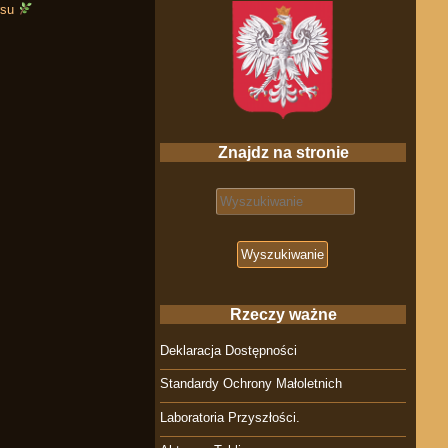
rsu
Znajdz na stronie
Search for:
Rzeczy ważne
Deklaracja Dostępności
Standardy Ochrony Małoletnich
Laboratoria Przyszłości.