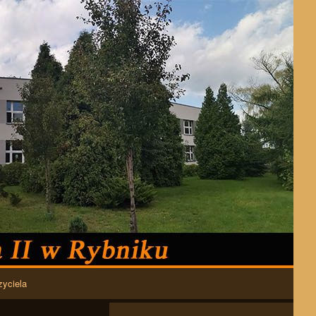
zyciela