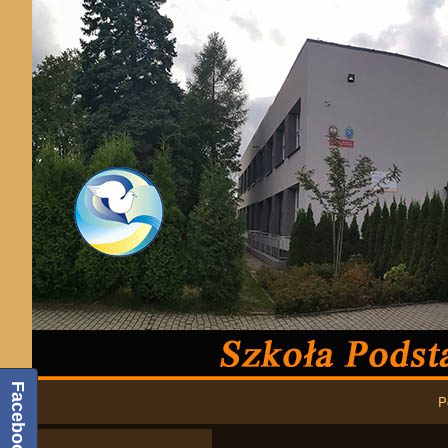
Podstawowa nawigacja
Facebook
P