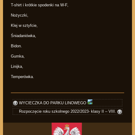
T-shirt i krótkie spodenki na W-F,
Nożyczki,
Klej w sztyfcie,
Śniadaniówka,
Bidon.
Gumka,
Linijka,
Temperówka.
WYCIECZKA DO PARKU LINOWEGO
Rozpoczęcie roku szkolnego 2022/2023- klasy II – VIII.