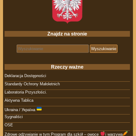
Znajdz na stronie
Search for:
Rzeczy ważne
Deklaracja Dostępności
Standardy Ochrony Małoletnich
Laboratoria Przyszłości.
Aktywna Tablica
Ukraina / Україна
Sygnaliści
OSE
Zdrowe odżywianie w tym:Program dla szkół – owoce
i warzywa