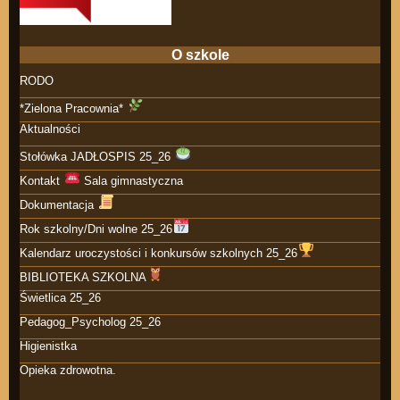
O szkole
RODO
*Zielona Pracownia*
Aktualności
Stołówka JADŁOSPIS 25_26
Kontakt
Sala gimnastyczna
Dokumentacja
Rok szkolny/Dni wolne 25_26
Kalendarz uroczystości i konkursów szkolnych 25_26
BIBLIOTEKA SZKOLNA
Świetlica 25_26
Pedagog_Psycholog 25_26
Higienistka
Opieka zdrowotna.