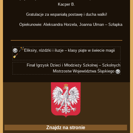
Kacper B.
Gratulacje za wspaniałą postawę i ducha walki!
Opiekunowie: Aleksandra Horzela, Joanna Ulman – Szłapka
Eliksiry, różdżki i iluzje – klasy piąte w świecie magii
Finał Igrzysk Dzieci i Młodzieży Szkolnej – Szkolnych
Mistrzostw Województwa Śląskiego
Znajdz na stronie