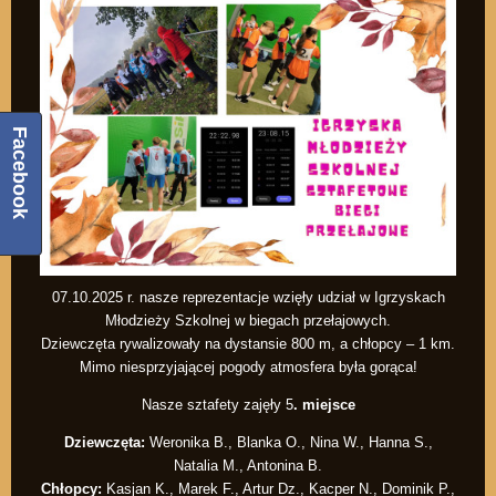
Facebook
07.10.2025 r. nasze reprezentacje wzięły udział w Igrzyskach
Młodzieży Szkolnej w biegach przełajowych.
Dziewczęta rywalizowały na dystansie 800 m, a chłopcy – 1 km.
Mimo niesprzyjającej pogody atmosfera była gorąca!
Nasze sztafety zajęły 5
. miejsce
Dziewczęta:
Weronika B., Blanka O., Nina W., Hanna S.,
Natalia M., Antonina B.
Chłopcy:
Kasjan K., Marek F., Artur Dz., Kacper N., Dominik P.,