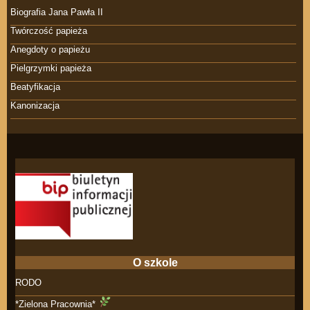
Biografia Jana Pawła II
Twórczość papieża
Anegdoty o papieżu
Pielgrzymki papieża
Beatyfikacja
Kanonizacja
O szkole
RODO
*Zielona Pracownia*