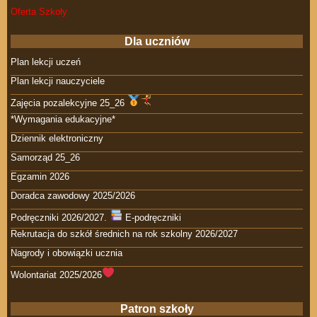
Oferta Szkoły
Dla uczniów
Plan lekcji uczeń
Plan lekcji nauczyciele
Zajęcia pozalekcyjne 25_26
*Wymagania edukacyjne*
Dziennik elektroniczny
Samorząd 25_26
Egzamin 2026
Doradca zawodowy 2025/2026
Podręczniki 2026/2027.
E-podręczniki
Rekrutacja do szkół średnich na rok szkolny 2026/2027
Nagrody i obowiązki ucznia
Wolontariat 2025/2026
Patron szkoły