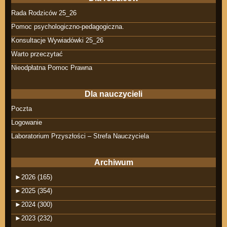
Rada Rodziców 25_26
Pomoc psychologiczno-pedagogiczna.
Konsultacje Wywiadówki 25_26
Warto przeczytać
Nieodpłatna Pomoc Prawna
Dla nauczycieli
Poczta
Logowanie
Laboratorium Przyszłości – Strefa Nauczyciela
Archiwum
►
2026 (165)
►
2025 (354)
►
2024 (300)
►
2023 (232)