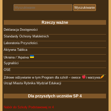
Search for:
Rzeczy ważne
Deklaracja Dostępności
Standardy Ochrony Małoletnich
Laboratoria Przyszłości.
Aktywna Tablica
Ukraina / Україна
Sygnaliści
OSE
Zdrowe odżywianie w tym:Program dla szkół – owoce
i warzywa
Urząd Miasta Rybnika Wydział Edukacji
Dla przyszłych uczniów SP 4
Nabór do Szkoły Podstawowej nr 4