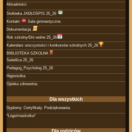
Aktualności
Stołówka JADŁOSPIS 25_26
Kontakt
Sala gimnastyczna
Dokumentacja
Rok szkolny/Dni wolne 25_26
Kalendarz uroczystości i konkursów szkolnych 25_26
BIBLIOTEKA SZKOLNA
Świetlica 25_26
Pedagog_Psycholog 25_26
Higienistka
Opieka zdrowotna.
Dla wszystkich
Dyplomy. Certyfikaty. Podziękowania.
*Logo/maskotka*
Dla rodziców