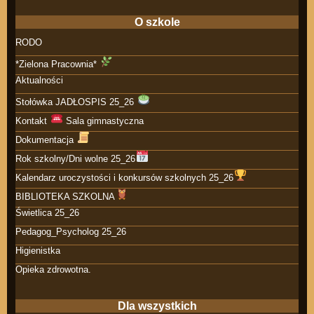
O szkole
RODO
*Zielona Pracownia*
Aktualności
Stołówka JADŁOSPIS 25_26
Kontakt
Sala gimnastyczna
Dokumentacja
Rok szkolny/Dni wolne 25_26
Kalendarz uroczystości i konkursów szkolnych 25_26
BIBLIOTEKA SZKOLNA
Świetlica 25_26
Pedagog_Psycholog 25_26
Higienistka
Opieka zdrowotna.
Dla wszystkich