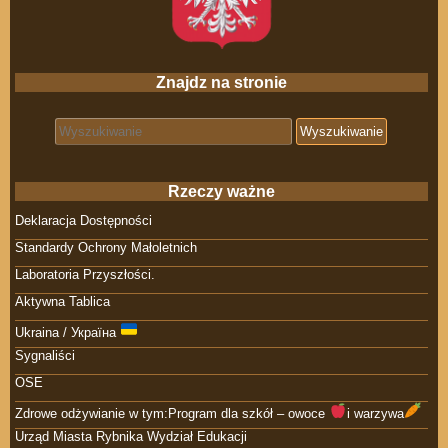
Znajdz na stronie
Search for:
Rzeczy ważne
Deklaracja Dostępności
Standardy Ochrony Małoletnich
Laboratoria Przyszłości.
Aktywna Tablica
Ukraina / Україна
Sygnaliści
OSE
Zdrowe odżywianie w tym:Program dla szkół – owoce
i warzywa
Urząd Miasta Rybnika Wydział Edukacji