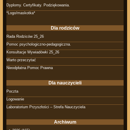
Dyplomy. Certyfikaty. Podziękowania.
*Logo/maskotka*
Dla rodziców
Rada Rodziców 25_26
Pomoc psychologiczno-pedagogiczna.
Konsultacje Wywiadówki 25_26
Warto przeczytać
Nieodpłatna Pomoc Prawna
Dla nauczycieli
Poczta
Logowanie
Laboratorium Przyszłości – Strefa Nauczyciela
Archiwum