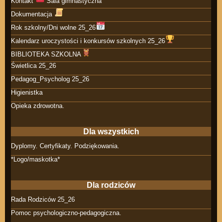
Kontakt
Sala gimnastyczna
Dokumentacja
Rok szkolny/Dni wolne 25_26
Kalendarz uroczystości i konkursów szkolnych 25_26
BIBLIOTEKA SZKOLNA
Świetlica 25_26
Pedagog_Psycholog 25_26
Higienistka
Opieka zdrowotna.
Dla wszystkich
Dyplomy. Certyfikaty. Podziękowania.
*Logo/maskotka*
Dla rodziców
Rada Rodziców 25_26
Pomoc psychologiczno-pedagogiczna.