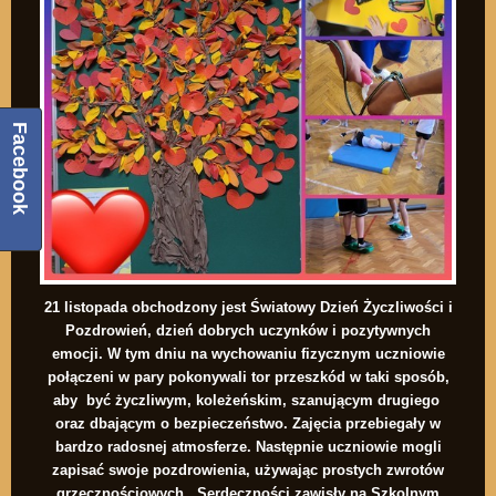
Facebook
21 listopada obchodzony jest Światowy Dzień Życzliwości i
Pozdrowień, dzień dobrych uczynków i pozytywnych
emocji. W tym dniu na wychowaniu fizycznym uczniowie
połączeni w pary pokonywali tor przeszkód w taki sposób,
aby być życzliwym, koleżeńskim, szanującym drugiego
oraz dbającym o bezpieczeństwo. Zajęcia przebiegały w
bardzo radosnej atmosferze. Następnie uczniowie mogli
zapisać swoje pozdrowienia, używając prostych zwrotów
grzecznościowych. Serdeczności zawisły na Szkolnym