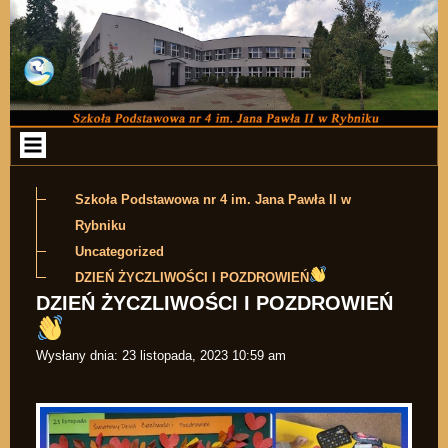
Przejdź do zawartości
Szkoła Podstawowa nr 4 im. Jana Pawła II w
Rybniku
Uncategorized
DZIEŃ ŻYCZLIWOŚCI I POZDROWIEŃ
DZIEŃ ŻYCZLIWOŚCI I POZDROWIEŃ
Wysłany dnia:
23 listopada, 2023 10:59 am