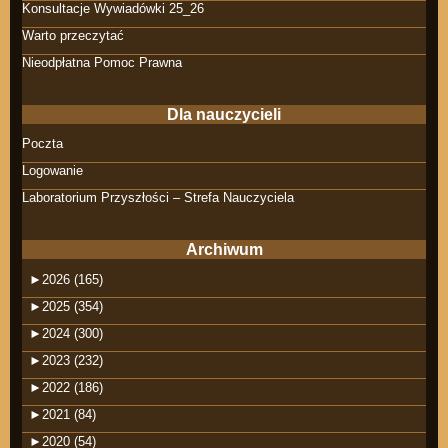
Konsultacje Wywiadówki 25_26
Warto przeczytać
Nieodpłatna Pomoc Prawna
Dla nauczycieli
Poczta
Logowanie
Laboratorium Przyszłości – Strefa Nauczyciela
Archiwum
►
2026 (165)
►
2025 (354)
►
2024 (300)
►
2023 (232)
►
2022 (186)
►
2021 (84)
►
2020 (54)