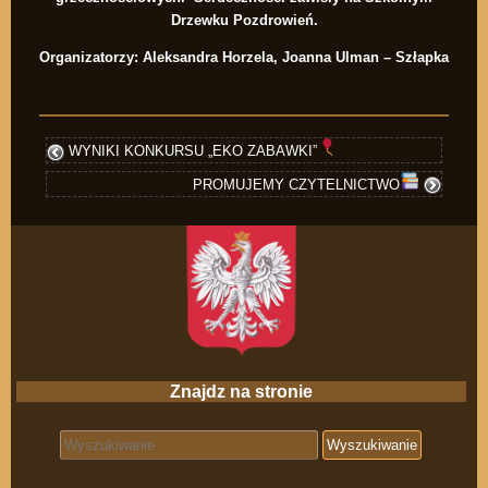
Drzewku Pozdrowień.
Organizatorzy: Aleksandra Horzela, Joanna Ulman – Szłapka
WYNIKI KONKURSU „EKO ZABAWKI”
PROMUJEMY CZYTELNICTWO
Znajdz na stronie
Search for: