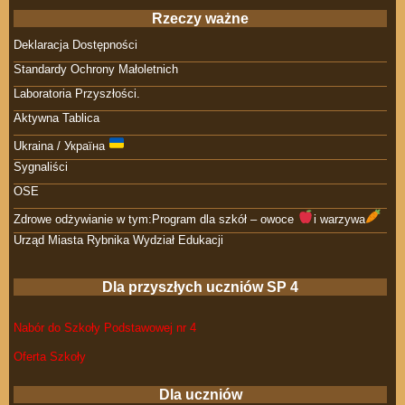
Rzeczy ważne
Deklaracja Dostępności
Standardy Ochrony Małoletnich
Laboratoria Przyszłości.
Aktywna Tablica
Ukraina / Україна
Sygnaliści
OSE
Zdrowe odżywianie w tym:Program dla szkół – owoce
i warzywa
Urząd Miasta Rybnika Wydział Edukacji
Dla przyszłych uczniów SP 4
Nabór do Szkoły Podstawowej nr 4
Oferta Szkoły
Dla uczniów