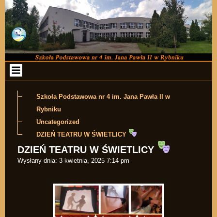
Przejdź do zawartości
Szkoła Podstawowa nr 4 im. Jana Pawła II w
Rybniku
Uncategorized
DZIEŃ TEATRU W ŚWIETLICY
DZIEŃ TEATRU W ŚWIETLICY
Wysłany dnia:
3 kwietnia, 2025 7:14 pm