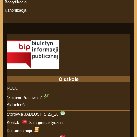
Beatyfikacja
Kanonizacja
O szkole
RODO
*Zielona Pracownia*
Aktualności
Stołówka JADŁOSPIS 25_26
Kontakt
Sala gimnastyczna
Dokumentacja