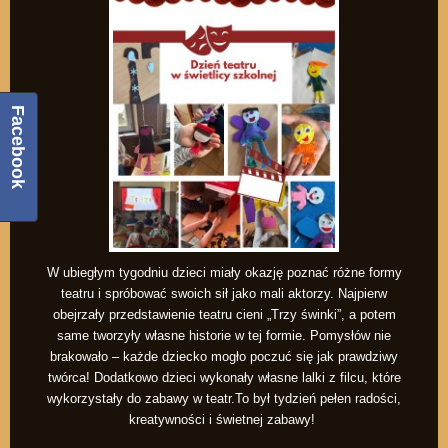
Facebook
W ubiegłym tygodniu dzieci miały okazję poznać różne formy
teatru i spróbować swoich sił jako mali aktorzy. Najpierw
obejrzały przedstawienie teatru cieni „Trzy świnki”, a potem
same tworzyły własne historie w tej formie. Pomysłów nie
brakowało – każde dziecko mogło poczuć się jak prawdziwy
twórca! Dodatkowo dzieci wykonały własne lalki z filcu, które
wykorzystały do zabawy w teatr.To był tydzień pełen radości,
kreatywności i świetnej zabawy!