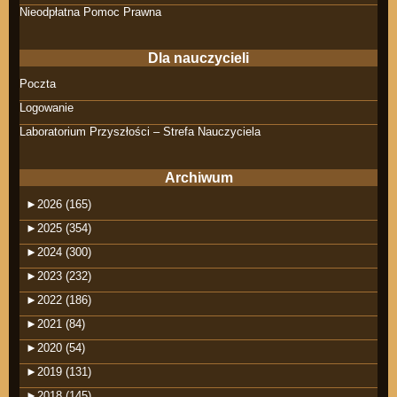
Nieodpłatna Pomoc Prawna
Dla nauczycieli
Poczta
Logowanie
Laboratorium Przyszłości – Strefa Nauczyciela
Archiwum
►
2026 (165)
►
2025 (354)
►
2024 (300)
►
2023 (232)
►
2022 (186)
►
2021 (84)
►
2020 (54)
►
2019 (131)
►
2018 (145)