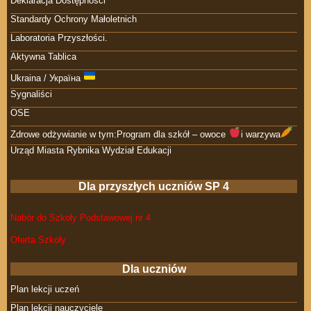
Deklaracja Dostępności
Standardy Ochrony Małoletnich
Laboratoria Przyszłości.
Aktywna Tablica
Ukraina / Україна
Sygnaliści
OSE
Zdrowe odżywianie w tym:Program dla szkół – owoce
i warzywa
Urząd Miasta Rybnika Wydział Edukacji
Dla przyszłych uczniów SP 4
Nabór do Szkoły Podstawowej nr 4
Oferta Szkoły
Dla uczniów
Plan lekcji uczeń
Plan lekcji nauczyciele