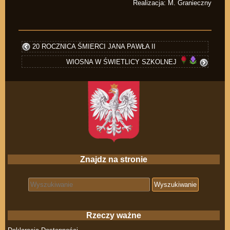
Realizacja: M. Granieczny
20 ROCZNICA ŚMIERCI JANA PAWŁA II
WIOSNA W ŚWIETLICY SZKOLNEJ
Znajdz na stronie
Search for:
Rzeczy ważne