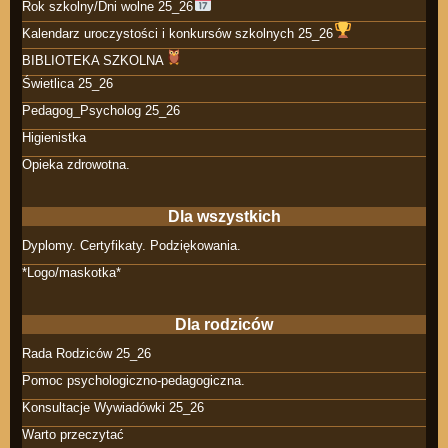
Rok szkolny/Dni wolne 25_26
Kalendarz uroczystości i konkursów szkolnych 25_26
BIBLIOTEKA SZKOLNA
Świetlica 25_26
Pedagog_Psycholog 25_26
Higienistka
Opieka zdrowotna.
Dla wszystkich
Dyplomy. Certyfikaty. Podziękowania.
*Logo/maskotka*
Dla rodziców
Rada Rodziców 25_26
Pomoc psychologiczno-pedagogiczna.
Konsultacje Wywiadówki 25_26
Warto przeczytać