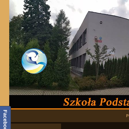
Podstawowa nawigacja
Facebook
P