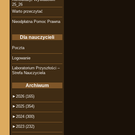
25_26
Warto przeczytać
Nieodpłatna Pomoc Prawna
Dla nauczycieli
Poczta
Logowanie
Laboratorium Przyszłości –
Strefa Nauczyciela
Archiwum
►
2026 (165)
►
2025 (354)
►
2024 (300)
►
2023 (232)