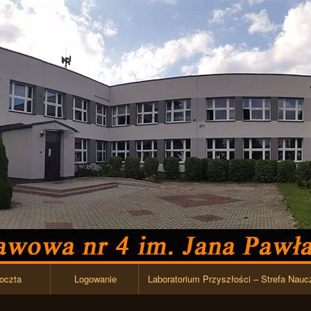
Przejdź do zawartości
oczta
Logowanie
Laboratorium Przyszłości – Strefa Nauc