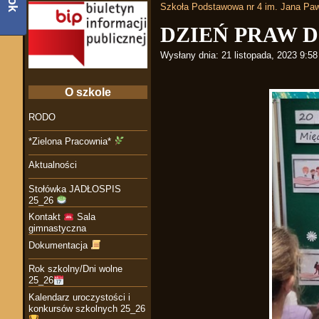
Szkoła Podstawowa nr 4 im. Jana Paw
DZIEŃ PRAW 
Wysłany dnia:
21 listopada, 2023 9:5
O szkole
RODO
*Zielona Pracownia*
Aktualności
Stołówka JADŁOSPIS
25_26
Kontakt
Sala
gimnastyczna
Dokumentacja
Rok szkolny/Dni wolne
25_26
Kalendarz uroczystości i
konkursów szkolnych 25_26