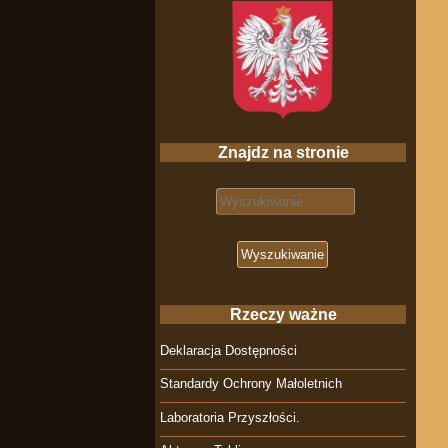
Znajdz na stronie
Search for:
Rzeczy ważne
Deklaracja Dostępności
Standardy Ochrony Małoletnich
Laboratoria Przyszłości.