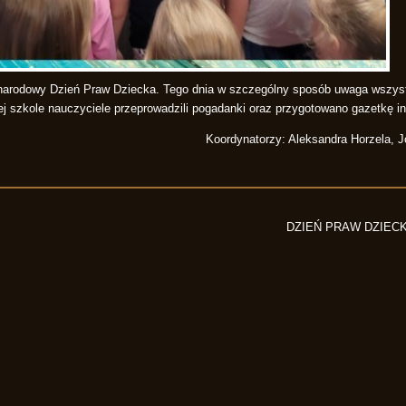
narodowy Dzień Praw Dziecka. Tego dnia w szczególny sposób uwaga wszyst
zej szkole nauczyciele przeprowadzili pogadanki oraz przygotowano gazetkę i
Koordynatorzy: Aleksandra Horzela, 
DZIEŃ PRAW DZIECK