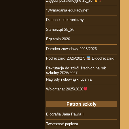
Zajęcia pozalekcyjne 25_26
*Wymagania edukacyjne*
Dziennik elektroniczny
Samorząd 25_26
Egzamin 2026
Doradca zawodowy 2025/2026
Podręczniki 2026/2027.
E-podręczniki
Rekrutacja do szkół średnich na rok
szkolny 2026/2027
Nagrody i obowiązki ucznia
Wolontariat 2025/2026
Patron szkoły
Biografia Jana Pawła II
Twórczość papieża