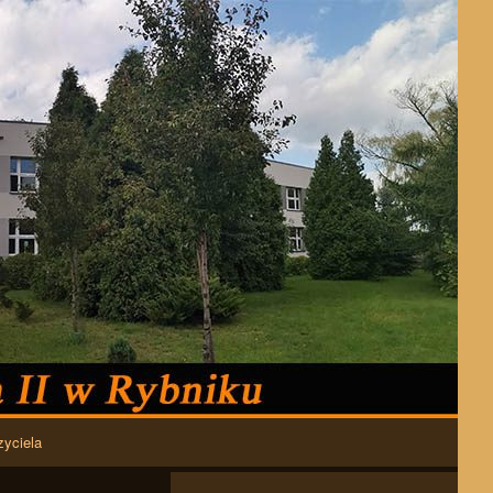
zyciela