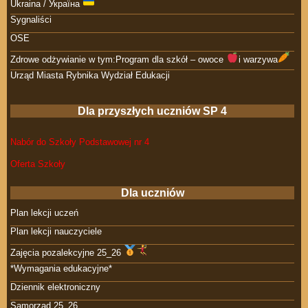
Ukraina / Україна
Sygnaliści
OSE
Zdrowe odżywianie w tym:Program dla szkół – owoce
i warzywa
Urząd Miasta Rybnika Wydział Edukacji
Dla przyszłych uczniów SP 4
Nabór do Szkoły Podstawowej nr 4
Oferta Szkoły
Dla uczniów
Plan lekcji uczeń
Plan lekcji nauczyciele
Zajęcia pozalekcyjne 25_26
*Wymagania edukacyjne*
Dziennik elektroniczny
Samorząd 25_26