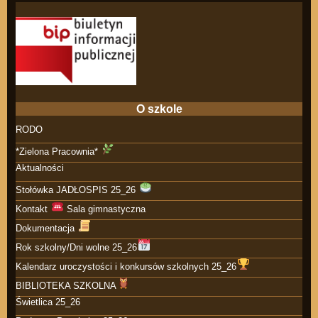
O szkole
RODO
*Zielona Pracownia*
Aktualności
Stołówka JADŁOSPIS 25_26
Kontakt
Sala gimnastyczna
Dokumentacja
Rok szkolny/Dni wolne 25_26
Kalendarz uroczystości i konkursów szkolnych 25_26
BIBLIOTEKA SZKOLNA
Świetlica 25_26