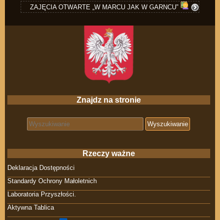
ZAJĘCIA OTWARTE „W MARCU JAK W GARNCU”
Znajdz na stronie
Search for:
Rzeczy ważne
Deklaracja Dostępności
Standardy Ochrony Małoletnich
Laboratoria Przyszłości.
Aktywna Tablica