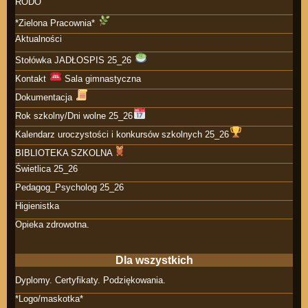
RODO
*Zielona Pracownia*
Aktualności
Stołówka JADŁOSPIS 25_26
Kontakt
Sala gimnastyczna
Dokumentacja
Rok szkolny/Dni wolne 25_26
Kalendarz uroczystości i konkursów szkolnych 25_26
BIBLIOTEKA SZKOLNA
Świetlica 25_26
Pedagog_Psycholog 25_26
Higienistka
Opieka zdrowotna.
Dla wszystkich
Dyplomy. Certyfikaty. Podziękowania.
*Logo/maskotka*