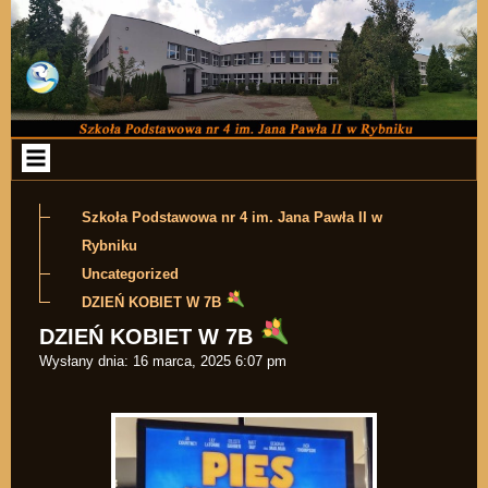
Przejdź do zawartości
Szkoła Podstawowa nr 4 im. Jana Pawła II w
Rybniku
Uncategorized
DZIEŃ KOBIET W 7B
DZIEŃ KOBIET W 7B
Wysłany dnia:
16 marca, 2025 6:07 pm