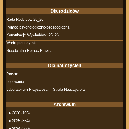
Dla rodziców
Rada Rodziców 25_26
Pomoc psychologiczno-pedagogiczna.
Konsultacje Wywiadówki 25_26
Warto przeczytać
Nieodpłatna Pomoc Prawna
Dla nauczycieli
Poczta
Logowanie
Laboratorium Przyszłości – Strefa Nauczyciela
Archiwum
►
2026 (165)
►
2025 (354)
►
2024 (300)