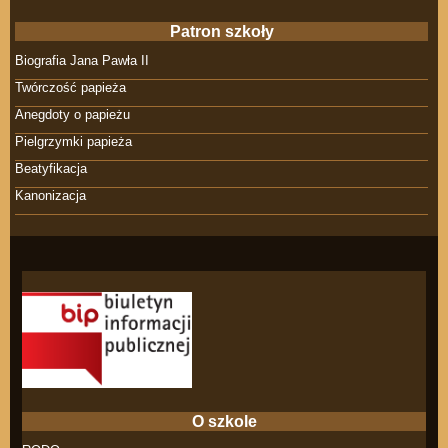
Patron szkoły
Biografia Jana Pawła II
Twórczość papieża
Anegdoty o papieżu
Pielgrzymki papieża
Beatyfikacja
Kanonizacja
O szkole