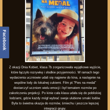
Facebook
Z okazji Dnia Kobiet, klasa 7b zorganizowała wyjątkowe wyjście,
które łączyło rozrywkę i słodkie przyjemności. W ramach tego
wydarzenia uczniowie udali się najpierw do kina, a następnie na
wspólne lody do lokalnej cukierni. Film pt.”Pies na medal”
dostarczył uczniom wielu emocji i był tematem rozmów po
zakończeniu projekcji. Po kinie cała klasa udała się do pobliskiej
lodziarni, gdzie każdy mógł wybrać swoje ulubione smaki lodów.
Była to świetna okazja do rozmów, śmiechu i jeszcze lepszej
integracji grupy.