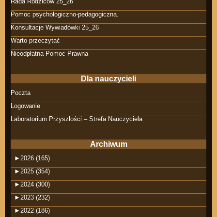
Rada Rodziców 25_26
Pomoc psychologiczno-pedagogiczna.
Konsultacje Wywiadówki 25_26
Warto przeczytać
Nieodpłatna Pomoc Prawna
Dla nauczycieli
Poczta
Logowanie
Laboratorium Przyszłości – Strefa Nauczyciela
Archiwum
►
2026 (165)
►
2025 (354)
►
2024 (300)
►
2023 (232)
►
2022 (186)