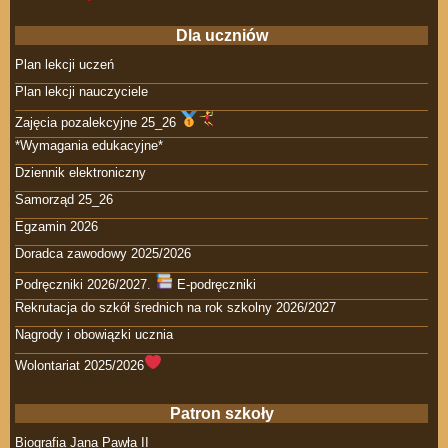
Dla uczniów
Plan lekcji uczeń
Plan lekcji nauczyciele
Zajęcia pozalekcyjne 25_26
*Wymagania edukacyjne*
Dziennik elektroniczny
Samorząd 25_26
Egzamin 2026
Doradca zawodowy 2025/2026
Podręczniki 2026/2027.
E-podręczniki
Rekrutacja do szkół średnich na rok szkolny 2026/2027
Nagrody i obowiązki ucznia
Wolontariat 2025/2026
Patron szkoły
Biografia Jana Pawła II