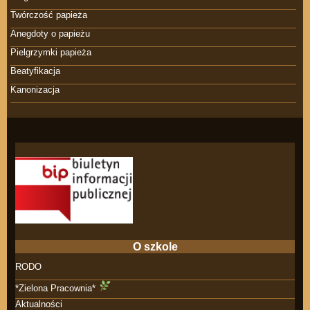
Twórczość papieża
Anegdoty o papieżu
Pielgrzymki papieża
Beatyfikacja
Kanonizacja
O szkole
RODO
*Zielona Pracownia*
Aktualności