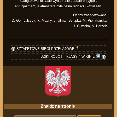
zaangażowanie. Całe wydarzenie zostało przyjęte z
entuzjazmem, a atmosfera była pełna radości i wzruszeń.
Osoby zaangażowane:
D. Gembalczyk, K. Masny, J. Ulman-Szłapka, M. Piernikarska,
J. Gliwicka, A. Horzela
SZTAFETOWE BIEGI PRZEŁAJOWE
DZIKI ROBOT – KLASY 4 W KINIE
Znajdz na stronie