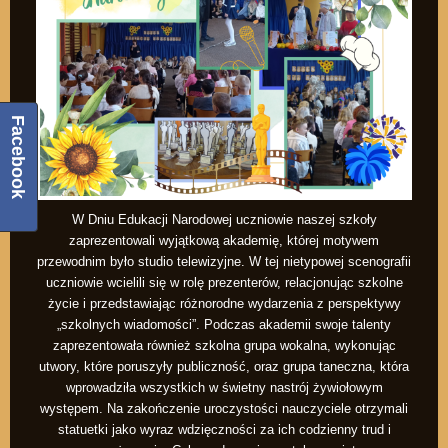
Facebook
W Dniu Edukacji Narodowej uczniowie naszej szkoły
zaprezentowali wyjątkową akademię, której motywem
przewodnim było studio telewizyjne. W tej nietypowej scenografii
uczniowie wcielili się w rolę prezenterów, relacjonując szkolne
życie i przedstawiając różnorodne wydarzenia z perspektywy
„szkolnych wiadomości”. Podczas akademii swoje talenty
zaprezentowała również szkolna grupa wokalna, wykonując
utwory, które poruszyły publiczność, oraz grupa taneczna, która
wprowadziła wszystkich w świetny nastrój żywiołowym
występem. Na zakończenie uroczystości nauczyciele otrzymali
statuetki jako wyraz wdzięczności za ich codzienny trud i