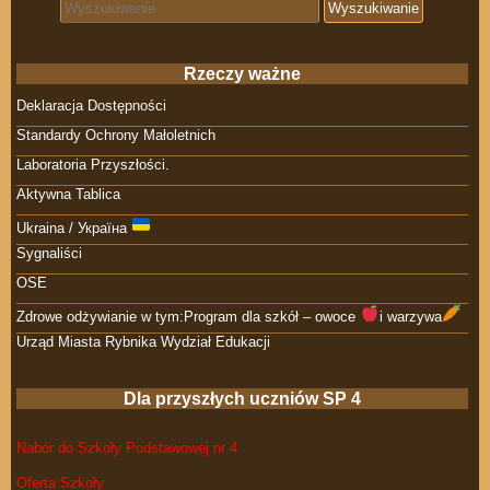
Search for:
Rzeczy ważne
Deklaracja Dostępności
Standardy Ochrony Małoletnich
Laboratoria Przyszłości.
Aktywna Tablica
Ukraina / Україна
Sygnaliści
OSE
Zdrowe odżywianie w tym:Program dla szkół – owoce
i warzywa
Urząd Miasta Rybnika Wydział Edukacji
Dla przyszłych uczniów SP 4
Nabór do Szkoły Podstawowej nr 4
Oferta Szkoły