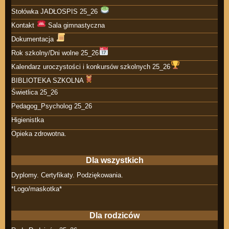
Stołówka JADŁOSPIS 25_26
Kontakt
Sala gimnastyczna
Dokumentacja
Rok szkolny/Dni wolne 25_26
Kalendarz uroczystości i konkursów szkolnych 25_26
BIBLIOTEKA SZKOLNA
Świetlica 25_26
Pedagog_Psycholog 25_26
Higienistka
Opieka zdrowotna.
Dla wszystkich
Dyplomy. Certyfikaty. Podziękowania.
*Logo/maskotka*
Dla rodziców