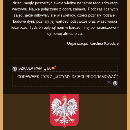
dzieci mogły poszerzyć swoją wiedzę na temat tego zdrowego
warzywa. Naukę połączono z dobrą zabawą. Podczas licznych
zajęć, jakie odbywały się w świetlicy, dzieci poznały rodzaje i
budowę dyni, poznały jej wartości odżywcze oraz właściwości
lecznicze. Tydzień upłynął nam w bardzo miłej pomarańczowo –
dyniowej atmosferze.
Organizacja: Karolina Kołodziej
SZKOŁA PAMIĘTA
CODEWEEK 2023 Z „UCZYMY DZIECI PROGRAMOWAĆ”