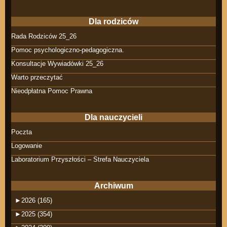
Dla rodziców
Rada Rodziców 25_26
Pomoc psychologiczno-pedagogiczna.
Konsultacje Wywiadówki 25_26
Warto przeczytać
Nieodpłatna Pomoc Prawna
Dla nauczycieli
Poczta
Logowanie
Laboratorium Przyszłości – Strefa Nauczyciela
Archiwum
►
2026 (165)
►
2025 (354)