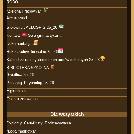
RODO
*Zielona Pracownia*
Aktualności
Stołówka JADŁOSPIS 25_26
Kontakt
Sala gimnastyczna
Dokumentacja
Rok szkolny/Dni wolne 25_26
Kalendarz uroczystości i konkursów szkolnych 25_26
BIBLIOTEKA SZKOLNA
Świetlica 25_26
Pedagog_Psycholog 25_26
Higienistka
Opieka zdrowotna.
Dla wszystkich
Dyplomy. Certyfikaty. Podziękowania.
*Logo/maskotka*