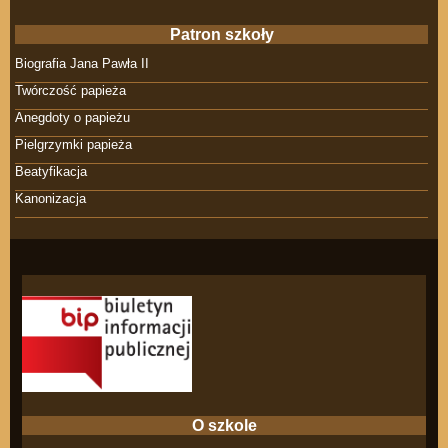
Patron szkoły
Biografia Jana Pawła II
Twórczość papieża
Anegdoty o papieżu
Pielgrzymki papieża
Beatyfikacja
Kanonizacja
O szkole