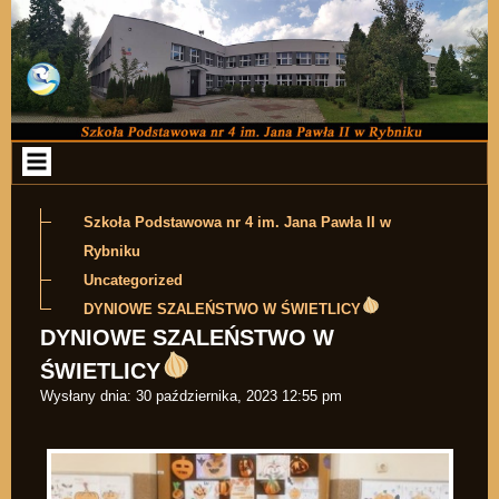
Przejdź do zawartości
Szkoła Podstawowa nr 4 im. Jana Pawła II w
Rybniku
Uncategorized
DYNIOWE SZALEŃSTWO W ŚWIETLICY
DYNIOWE SZALEŃSTWO W
ŚWIETLICY
Wysłany dnia:
30 października, 2023 12:55 pm