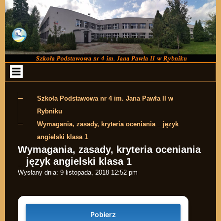
Przejdź do zawartości
Szkoła Podstawowa nr 4 im. Jana Pawła II w
Rybniku
Wymagania, zasady, kryteria oceniania _ język
angielski klasa 1
Wymagania, zasady, kryteria oceniania
_ język angielski klasa 1
Wysłany dnia:
9 listopada, 2018 12:52 pm
Pobierz