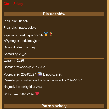
Oferta Szkoły
Dla uczniów
Plan lekcji uczeń
Plan lekcji nauczyciele
Zajęcia pozalekcyjne 25_26
*Wymagania edukacyjne*
Dziennik elektroniczny
Samorząd 25_26
Egzamin 2026
Doradca zawodowy 2025/2026
Podręczniki 2026/2027.
E-podręczniki
Rekrutacja do szkół średnich na rok szkolny 2026/2027
Nagrody i obowiązki ucznia
Wolontariat 2025/2026
Patron szkoły