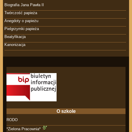
Biografia Jana Pawła II
Twórczość papieża
Anegdoty o papieżu
Pielgrzymki papieża
Beatyfikacja
Kanonizacja
O szkole
RODO
*Zielona Pracownia*