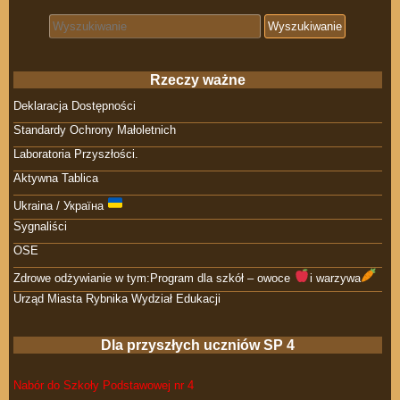
Search for:
Rzeczy ważne
Deklaracja Dostępności
Standardy Ochrony Małoletnich
Laboratoria Przyszłości.
Aktywna Tablica
Ukraina / Україна
Sygnaliści
OSE
Zdrowe odżywianie w tym:Program dla szkół – owoce
i warzywa
Urząd Miasta Rybnika Wydział Edukacji
Dla przyszłych uczniów SP 4
Nabór do Szkoły Podstawowej nr 4