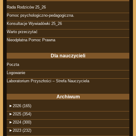
Rada Rodziców 25_26
Pomoc psychologiczno-pedagogiczna.
Konsultacje Wywiadówki 25_26
Warto przeczytać
Nieodpłatna Pomoc Prawna
Dla nauczycieli
Poczta
Logowanie
Laboratorium Przyszłości – Strefa Nauczyciela
Archiwum
►
2026 (165)
►
2025 (354)
►
2024 (300)
►
2023 (232)