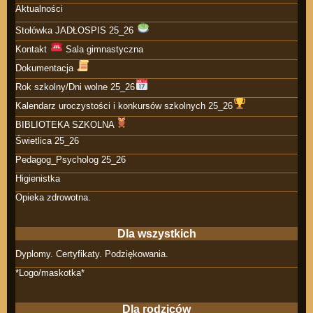
Aktualności
Stołówka JADŁOSPIS 25_26
Kontakt
Sala gimnastyczna
Dokumentacja
Rok szkolny/Dni wolne 25_26
Kalendarz uroczystości i konkursów szkolnych 25_26
BIBLIOTEKA SZKOLNA
Świetlica 25_26
Pedagog_Psycholog 25_26
Higienistka
Opieka zdrowotna.
Dla wszystkich
Dyplomy. Certyfikaty. Podziękowania.
*Logo/maskotka*
Dla rodziców