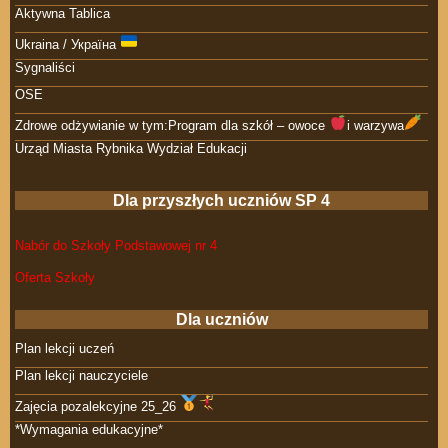
Aktywna Tablica
Ukraina / Україна
Sygnaliści
OSE
Zdrowe odżywianie w tym:Program dla szkół – owoce
i warzywa
Urząd Miasta Rybnika Wydział Edukacji
Dla przyszłych uczniów SP 4
Nabór do Szkoły Podstawowej nr 4
Oferta Szkoły
Dla uczniów
Plan lekcji uczeń
Plan lekcji nauczyciele
Zajęcia pozalekcyjne 25_26
*Wymagania edukacyjne*