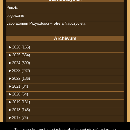
Poczta
Logowanie
Laboratorium Przyszłości – Strefa Nauczyciela
Archiwum
►
2026 (165)
►
2025 (354)
►
2024 (300)
►
2023 (232)
►
2022 (186)
►
2021 (84)
►
2020 (54)
►
2019 (131)
►
2018 (145)
►
2017 (74)
Ta strona korzysta z ciasteczek aby świadczyć usługi na