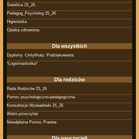
Świetlica 25_26
Pedagog_Psycholog 25_26
Higienistka
Opieka zdrowotna.
Dla wszystkich
Dyplomy. Certyfikaty. Podziękowania.
*Logo/maskotka*
Dla rodziców
Rada Rodziców 25_26
Pomoc psychologiczno-pedagogiczna.
Konsultacje Wywiadówki 25_26
Warto przeczytać
Nieodpłatna Pomoc Prawna
Dla nauczycieli