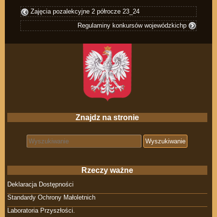
Zajęcia pozalekcyjne 2 półrocze 23_24
Regulaminy konkursów wojewódzkichp
Znajdz na stronie
Search for:
Rzeczy ważne
Deklaracja Dostępności
Standardy Ochrony Małoletnich
Laboratoria Przyszłości.