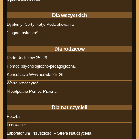
Dla wszystkich
Dyplomy. Certyfikaty. Podziękowania.
*Logo/maskotka*
Dla rodziców
Rada Rodziców 25_26
Pomoc psychologiczno-pedagogiczna.
Konsultacje Wywiadówki 25_26
Warto przeczytać
Nieodpłatna Pomoc Prawna
Dla nauczycieli
Poczta
Logowanie
Laboratorium Przyszłości – Strefa Nauczyciela