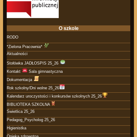
O szkole
RODO
*Zielona Pracownia*
Aktualności
Stołówka JADŁOSPIS 25_26
Kontakt
Sala gimnastyczna
Dokumentacja
Rok szkolny/Dni wolne 25_26
Kalendarz uroczystości i konkursów szkolnych 25_26
BIBLIOTEKA SZKOLNA
Świetlica 25_26
Pedagog_Psycholog 25_26
Higienistka
Opieka zdrowotna.