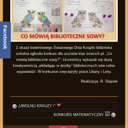
Facebook
Z okazji kwietniowego Światowego Dnia Książki biblioteka
szkolna ogłosiła konkurs dla uczniów klas trzecich pt. „Co
mówią biblioteczne sowy?”. Uczestnicy wykazali się dużą
kreatywnością „wkładając w dzioby” bibliotecznych sów celne
wypowiedzi. W konkursie zwyciężyły prace Liliany i Leny.
Realizacja: R. Stąsiek
„UWOLNIJ KRAUZY !”
KONKURS MATEMATYCZNY