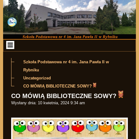
Przejdź do zawartości
Szkoła Podstawowa nr 4 im. Jana Pawła II w
Rybniku
Uncategorized
CO MÓWIĄ BIBLIOTECZNE SOWY?
CO MÓWIĄ BIBLIOTECZNE SOWY?
Wysłany dnia:
10 kwietnia, 2024 9:34 am