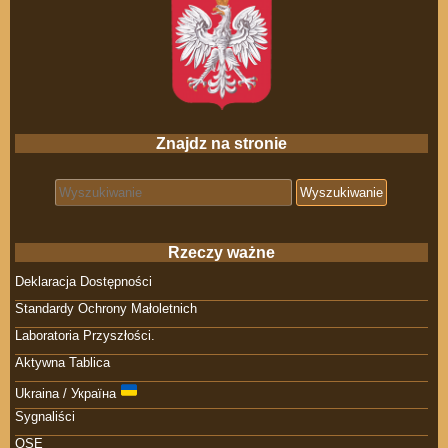
Znajdz na stronie
Search for:
Rzeczy ważne
Deklaracja Dostępności
Standardy Ochrony Małoletnich
Laboratoria Przyszłości.
Aktywna Tablica
Ukraina / Україна
Sygnaliści
OSE