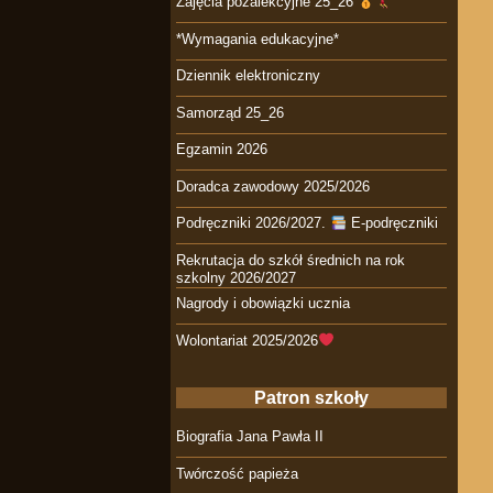
Zajęcia pozalekcyjne 25_26
*Wymagania edukacyjne*
Dziennik elektroniczny
Samorząd 25_26
Egzamin 2026
Doradca zawodowy 2025/2026
Podręczniki 2026/2027.
E-podręczniki
Rekrutacja do szkół średnich na rok
szkolny 2026/2027
Nagrody i obowiązki ucznia
Wolontariat 2025/2026
Patron szkoły
Biografia Jana Pawła II
Twórczość papieża