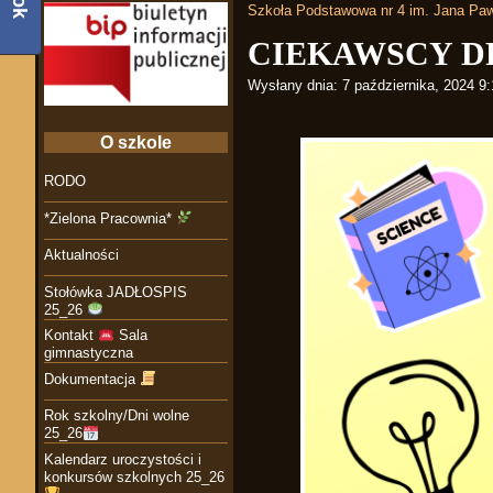
Szkoła Podstawowa nr 4 im. Jana Paw
CIEKAWSCY D
Wysłany dnia:
7 października, 2024 9
O szkole
RODO
*Zielona Pracownia*
Aktualności
Stołówka JADŁOSPIS
25_26
Kontakt
Sala
gimnastyczna
Dokumentacja
Rok szkolny/Dni wolne
25_26
Kalendarz uroczystości i
konkursów szkolnych 25_26