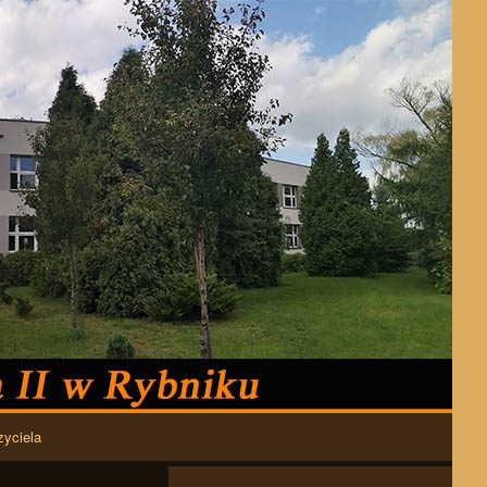
zyciela