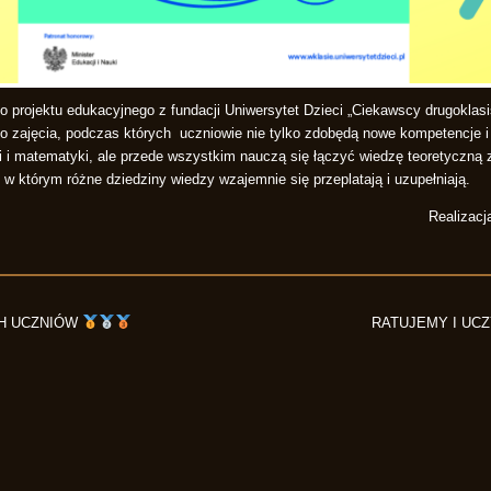
 do projektu edukacyjnego z fundacji Uniwersytet Dzieci „Ciekawscy drugoklasi
to zajęcia, podczas których uczniowie nie tylko zdobędą nowe kompetencje i
tuki i matematyki, ale przede wszystkim nauczą się łączyć wiedzę teoretyczną
 w którym różne dziedziny wiedzy wzajemnie się przeplatają i uzupełniają.
Realizac
H UCZNIÓW
RATUJEMY I UC