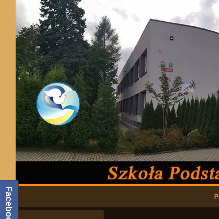
Podstawowa nawigacja
Facebook
P