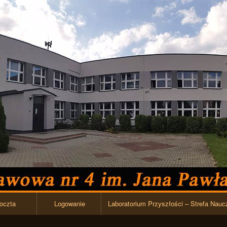
Przejdź do zawartości
oczta
Logowanie
Laboratorium Przyszłości – Strefa Nauc