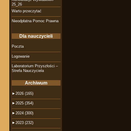
25_26
Warto przeczytać
Nieodpłatna Pomoc Prawna
Dla nauczycieli
Poczta
Logowanie
Laboratorium Przyszłości –
Strefa Nauczyciela
Archiwum
►
2026 (165)
►
2025 (354)
►
2024 (300)
►
2023 (232)