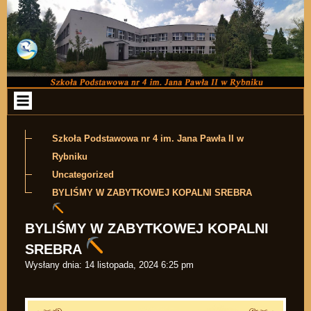
Przejdź do zawartości
Szkoła Podstawowa nr 4 im. Jana Pawła II w
Rybniku
Uncategorized
BYLIŚMY W ZABYTKOWEJ KOPALNI SREBRA
BYLIŚMY W ZABYTKOWEJ KOPALNI
SREBRA
Wysłany dnia:
14 listopada, 2024 6:25 pm