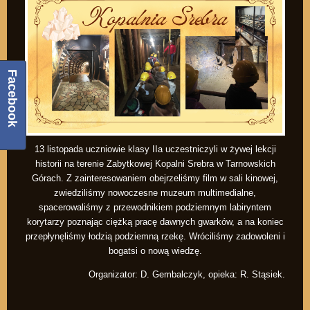
Facebook
13 listopada uczniowie klasy IIa uczestniczyli w żywej lekcji
historii na terenie Zabytkowej Kopalni Srebra w Tarnowskich
Górach. Z zainteresowaniem obejrzeliśmy film w sali kinowej,
zwiedziliśmy nowoczesne muzeum multimedialne,
spacerowaliśmy z przewodnikiem podziemnym labiryntem
korytarzy poznając ciężką pracę dawnych gwarków, a na koniec
przepłynęliśmy łodzią podziemną rzekę. Wróciliśmy zadowoleni i
bogatsi o nową wiedzę.
Organizator: D. Gembalczyk, opieka: R. Stąsiek.