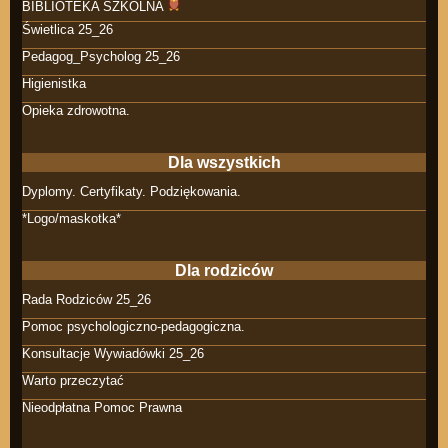
BIBLIOTEKA SZKOLNA
Świetlica 25_26
Pedagog_Psycholog 25_26
Higienistka
Opieka zdrowotna.
Dla wszystkich
Dyplomy. Certyfikaty. Podziękowania.
*Logo/maskotka*
Dla rodziców
Rada Rodziców 25_26
Pomoc psychologiczno-pedagogiczna.
Konsultacje Wywiadówki 25_26
Warto przeczytać
Nieodpłatna Pomoc Prawna