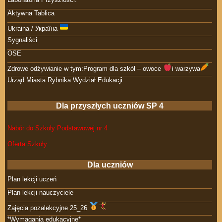
Aktywna Tablica
Ukraina / Україна
Sygnaliści
OSE
Zdrowe odżywianie w tym:Program dla szkół – owoce
i warzywa
Urząd Miasta Rybnika Wydział Edukacji
Dla przyszłych uczniów SP 4
Nabór do Szkoły Podstawowej nr 4
Oferta Szkoły
Dla uczniów
Plan lekcji uczeń
Plan lekcji nauczyciele
Zajęcia pozalekcyjne 25_26
*Wymagania edukacyjne*