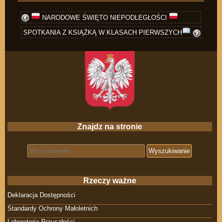
NARODOWE ŚWIĘTO NIEPODLEGŁOŚCI
SPOTKANIA Z KSIĄŻKĄ W KLASACH PIERWSZYCH
Znajdz na stronie
Search for:
Rzeczy ważne
Deklaracja Dostępności
Standardy Ochrony Małoletnich
Laboratoria Przyszłości.