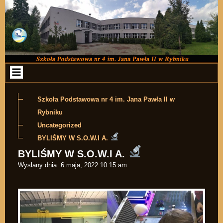
Przejdź do zawartości
Szkoła Podstawowa nr 4 im. Jana Pawła II w
Rybniku
Uncategorized
BYLIŚMY W S.O.W.I A.
BYLIŚMY W S.O.W.I A.
Wysłany dnia:
6 maja, 2022 10:15 am