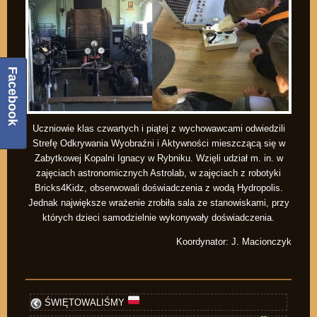
Facebook
Uczniowie klas czwartych i piątej z wychowawcami odwiedzili
Strefę Odkrywania Wyobraźni i Aktywności mieszczącą się w
Zabytkowej Kopalni Ignacy w Rybniku. Wzięli udział m. in. w
zajęciach astronomicznych Astrolab, w zajęciach z robotyki
Bricks4Kidz, obserwowali doświadczenia z wodą Hydropolis.
Jednak największe wrażenie zrobiła sala ze stanowiskami, przy
których dzieci samodzielnie wykonywały doświadczenia.
Koordynator: J. Macionczyk
ŚWIĘTOWALIŚMY