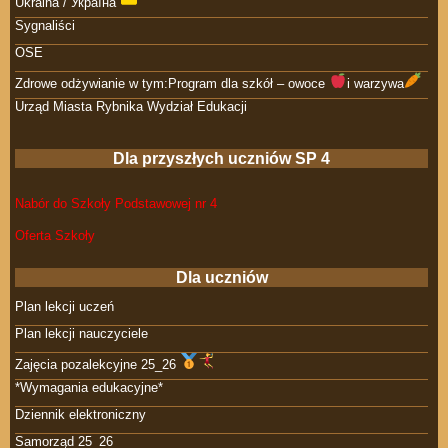
Ukraina / Україна
Sygnaliści
OSE
Zdrowe odżywianie w tym:Program dla szkół – owoce
i warzywa
Urząd Miasta Rybnika Wydział Edukacji
Dla przyszłych uczniów SP 4
Nabór do Szkoły Podstawowej nr 4
Oferta Szkoły
Dla uczniów
Plan lekcji uczeń
Plan lekcji nauczyciele
Zajęcia pozalekcyjne 25_26
*Wymagania edukacyjne*
Dziennik elektroniczny
Samorząd 25_26