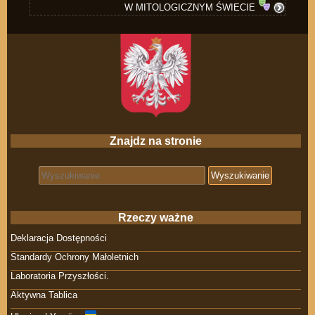
W MITOLOGICZNYM ŚWIECIE
Znajdz na stronie
Search for:
Rzeczy ważne
Deklaracja Dostępności
Standardy Ochrony Małoletnich
Laboratoria Przyszłości.
Aktywna Tablica