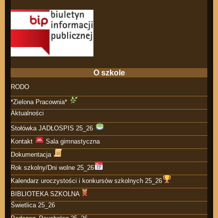
O szkole
RODO
*Zielona Pracownia*
Aktualności
Stołówka JADŁOSPIS 25_26
Kontakt
Sala gimnastyczna
Dokumentacja
Rok szkolny/Dni wolne 25_26
Kalendarz uroczystości i konkursów szkolnych 25_26
BIBLIOTEKA SZKOLNA
Świetlica 25_26