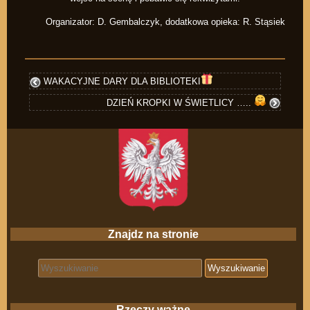
Organizator: D. Gembalczyk, dodatkowa opieka: R. Stąsiek
WAKACYJNE DARY DLA BIBLIOTEKI
DZIEŃ KROPKI W ŚWIETLICY …..
Znajdz na stronie
Search for:
Rzeczy ważne