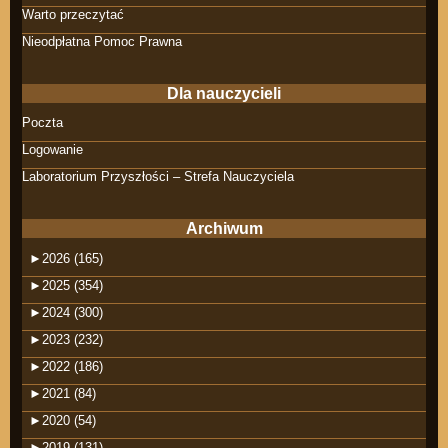
Warto przeczytać
Nieodpłatna Pomoc Prawna
Dla nauczycieli
Poczta
Logowanie
Laboratorium Przyszłości – Strefa Nauczyciela
Archiwum
►
2026 (165)
►
2025 (354)
►
2024 (300)
►
2023 (232)
►
2022 (186)
►
2021 (84)
►
2020 (54)
►
2019 (131)