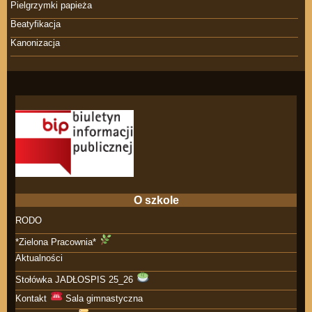
Pielgrzymki papieża
Beatyfikacja
Kanonizacja
O szkole
RODO
*Zielona Pracownia*
Aktualności
Stołówka JADŁOSPIS 25_26
Kontakt
Sala gimnastyczna