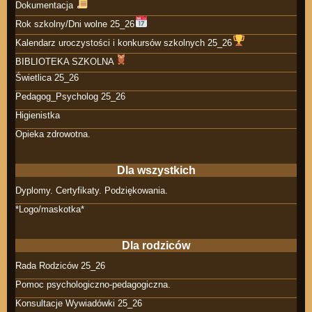
Dokumentacja
Rok szkolny/Dni wolne 25_26
Kalendarz uroczystości i konkursów szkolnych 25_26
BIBLIOTEKA SZKOLNA
Świetlica 25_26
Pedagog_Psycholog 25_26
Higienistka
Opieka zdrowotna.
Dla wszystkich
Dyplomy. Certyfikaty. Podziękowania.
*Logo/maskotka*
Dla rodziców
Rada Rodziców 25_26
Pomoc psychologiczno-pedagogiczna.
Konsultacje Wywiadówki 25_26