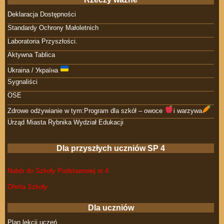
Deklaracja Dostępności
Standardy Ochrony Małoletnich
Laboratoria Przyszłości.
Aktywna Tablica
Ukraina / Україна
Sygnaliści
OSE
Zdrowe odżywianie w tym:Program dla szkół – owoce
i warzywa
Urząd Miasta Rybnika Wydział Edukacji
Dla przyszłych uczniów SP 4
Nabór do Szkoły Podstawowej nr 4
Oferta Szkoły
Dla uczniów
Plan lekcji uczeń