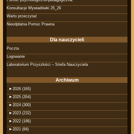
Konsultacje Wywiadówki 25_26
Warto przeczytać
Nieodpłatna Pomoc Prawna
Dla nauczycieli
Poczta
Logowanie
Laboratorium Przyszłości – Strefa Nauczyciela
Archiwum
►
2026 (165)
►
2025 (354)
►
2024 (300)
►
2023 (232)
►
2022 (186)
►
2021 (84)