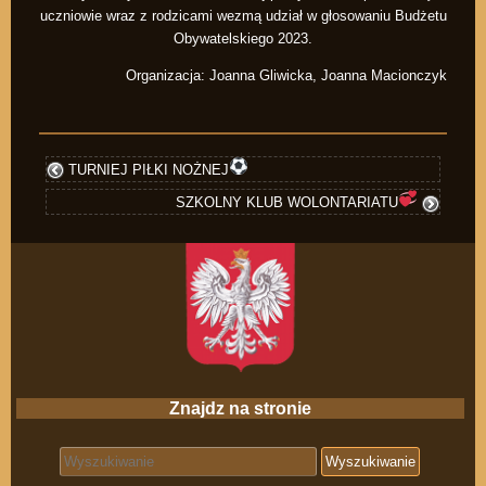
uczniowie wraz z rodzicami wezmą udział w głosowaniu Budżetu
Obywatelskiego 2023.
Organizacja: Joanna Gliwicka, Joanna Macionczyk
TURNIEJ PIŁKI NOŻNEJ
SZKOLNY KLUB WOLONTARIATU
Znajdz na stronie
Search for: