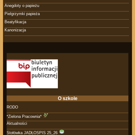
Anegdoty o papieżu
Pielgrzymki papieża
Beatyfikacja
Kanonizacja
O szkole
RODO
*Zielona Pracownia*
Aktualności
Stołówka JADŁOSPIS 25_26