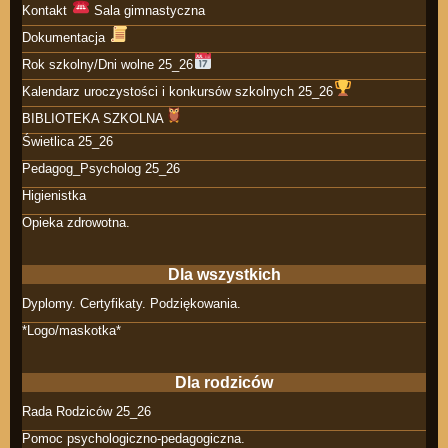
Kontakt
Sala gimnastyczna
Dokumentacja
Rok szkolny/Dni wolne 25_26
Kalendarz uroczystości i konkursów szkolnych 25_26
BIBLIOTEKA SZKOLNA
Świetlica 25_26
Pedagog_Psycholog 25_26
Higienistka
Opieka zdrowotna.
Dla wszystkich
Dyplomy. Certyfikaty. Podziękowania.
*Logo/maskotka*
Dla rodziców
Rada Rodziców 25_26
Pomoc psychologiczno-pedagogiczna.