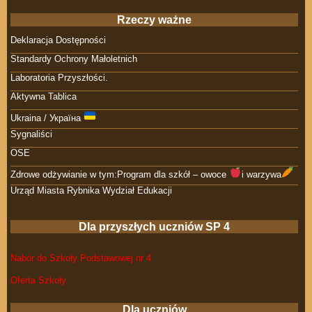
Rzeczy ważne
Deklaracja Dostępności
Standardy Ochrony Małoletnich
Laboratoria Przyszłości.
Aktywna Tablica
Ukraina / Україна
Sygnaliści
OSE
Zdrowe odżywianie w tym:Program dla szkół – owoce
i warzywa
Urząd Miasta Rybnika Wydział Edukacji
Dla przyszłych uczniów SP 4
Nabór do Szkoły Podstawowej nr 4
Oferta Szkoły
Dla uczniów