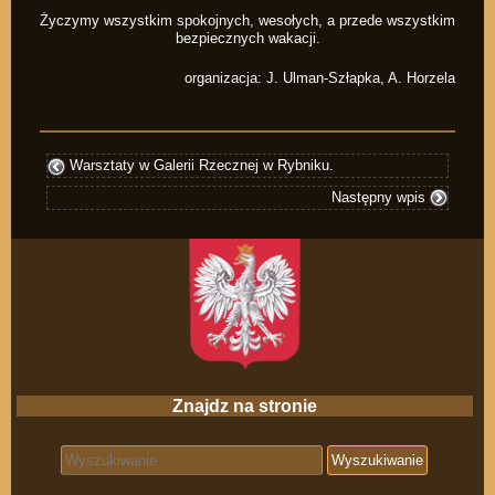
Życzymy wszystkim spokojnych, wesołych, a przede wszystkim
bezpiecznych wakacji.
organizacja: J. Ulman-Szłapka, A. Horzela
Warsztaty w Galerii Rzecznej w Rybniku.
Następny wpis
Znajdz na stronie
Search for: