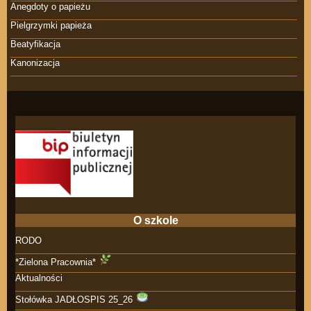
Anegdoty o papieżu
Pielgrzymki papieża
Beatyfikacja
Kanonizacja
O szkole
RODO
*Zielona Pracownia*
Aktualności
Stołówka JADŁOSPIS 25_26