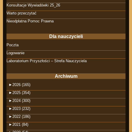
Konsultacje Wywiadówki 25_26
Warto przeczytać
Nieodpłatna Pomoc Prawna
Dla nauczycieli
Poczta
Logowanie
Laboratorium Przyszłości – Strefa Nauczyciela
Archiwum
►
2026 (165)
►
2025 (354)
►
2024 (300)
►
2023 (232)
►
2022 (186)
►
2021 (84)