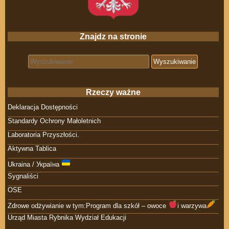
Znajdz na stronie
Search for:
Rzeczy ważne
Deklaracja Dostępności
Standardy Ochrony Małoletnich
Laboratoria Przyszłości.
Aktywna Tablica
Ukraina / Україна
Sygnaliści
OSE
Zdrowe odżywianie w tym:Program dla szkół – owoce
i warzywa
Urząd Miasta Rybnika Wydział Edukacji