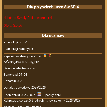
Dla przyszłych uczniów SP 4
Nabór do Szkoły Podstawowej nr 4
Oferta Szkoły
Dla uczniów
Plan lekcji uczeń
Plan lekcji nauczyciele
Zajęcia pozalekcyjne 25_26
*Wymagania edukacyjne*
Dziennik elektroniczny
Samorząd 25_26
Egzamin 2026
Doradca zawodowy 2025/2026
Podręczniki 2026/2027.
E-podręczniki
Rekrutacja do szkół średnich na rok szkolny 2026/2027
Nagrody i obowiązki ucznia