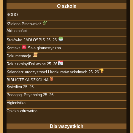
O szkole
RODO
*Zielona Pracownia*
Aktualności
Stołówka JADŁOSPIS 25_26
Kontakt
Sala gimnastyczna
Dokumentacja
Rok szkolny/Dni wolne 25_26
Kalendarz uroczystości i konkursów szkolnych 25_26
BIBLIOTEKA SZKOLNA
Świetlica 25_26
Pedagog_Psycholog 25_26
Higienistka
Opieka zdrowotna.
Dla wszystkich