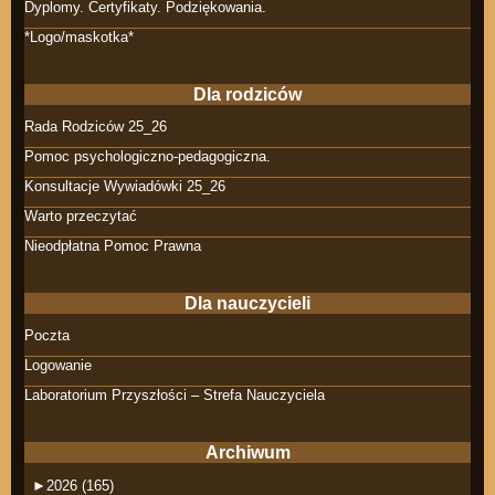
Dyplomy. Certyfikaty. Podziękowania.
*Logo/maskotka*
Dla rodziców
Rada Rodziców 25_26
Pomoc psychologiczno-pedagogiczna.
Konsultacje Wywiadówki 25_26
Warto przeczytać
Nieodpłatna Pomoc Prawna
Dla nauczycieli
Poczta
Logowanie
Laboratorium Przyszłości – Strefa Nauczyciela
Archiwum
►
2026 (165)