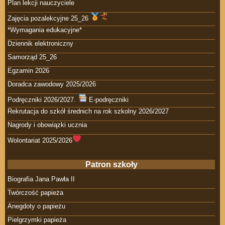
Plan lekcji nauczyciele
Zajęcia pozalekcyjne 25_26
*Wymagania edukacyjne*
Dziennik elektroniczny
Samorząd 25_26
Egzamin 2026
Doradca zawodowy 2025/2026
Podręczniki 2026/2027.
E-podręczniki
Rekrutacja do szkół średnich na rok szkolny 2026/2027
Nagrody i obowiązki ucznia
Wolontariat 2025/2026
Patron szkoły
Biografia Jana Pawła II
Twórczość papieża
Anegdoty o papieżu
Pielgrzymki papieża