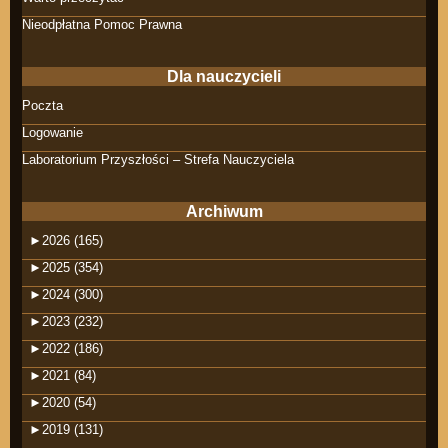
Nieodpłatna Pomoc Prawna
Dla nauczycieli
Poczta
Logowanie
Laboratorium Przyszłości – Strefa Nauczyciela
Archiwum
►
2026 (165)
►
2025 (354)
►
2024 (300)
►
2023 (232)
►
2022 (186)
►
2021 (84)
►
2020 (54)
►
2019 (131)