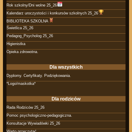
Rok szkolny/Dni wolne 25_26
Kalendarz uroczystości i konkursów szkolnych 25_26
BIBLIOTEKA SZKOLNA
Świetlica 25_26
Pedagog_Psycholog 25_26
Higienistka
Opieka zdrowotna.
Dla wszystkich
Dyplomy. Certyfikaty. Podziękowania.
*Logo/maskotka*
Dla rodziców
Rada Rodziców 25_26
Pomoc psychologiczno-pedagogiczna.
Konsultacje Wywiadówki 25_26
Warto przeczytać