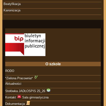
Beatyfikacja
Kanonizacja
O szkole
RODO
*Zielona Pracownia*
Aktualności
Stołówka JADŁOSPIS 25_26
Kontakt
Sala gimnastyczna
Dokumentacja