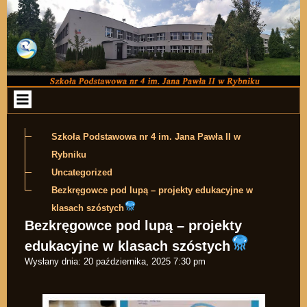
Przejdź do zawartości
Szkoła Podstawowa nr 4 im. Jana Pawła II w
Rybniku
Uncategorized
Bezkręgowce pod lupą – projekty edukacyjne w
klasach szóstych
Bezkręgowce pod lupą – projekty
edukacyjne w klasach szóstych
Wysłany dnia:
20 października, 2025 7:30 pm