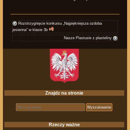
Rozstrzygnięcie konkursu „Najpiękniejsza ozdoba
jesienna” w klasie 3b
Nasze Plastusie z plasteliny
Znajdz na stronie
Search for:
Rzeczy ważne