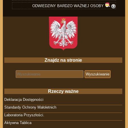
ODWIEDZINY BARDZO WAŻNEJ OSOBY
Znajdz na stronie
Search for:
Rzeczy ważne
Deklaracja Dostępności
Standardy Ochrony Małoletnich
Laboratoria Przyszłości.
Aktywna Tablica