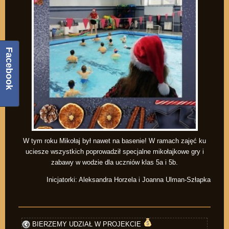
Facebook
W tym roku Mikołaj był nawet na basenie! W ramach zajęć ku
uciesze wszystkich poprowadził specjalne mikołajkowe gry i
zabawy w wodzie dla uczniów klas 5a i 5b.
Inicjatorki: Aleksandra Horzela i Joanna Ulman-Szłapka
BIERZEMY UDZIAŁ W PROJEKCIE