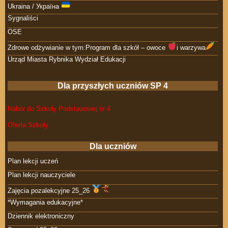
Ukraina / Україна
Sygnaliści
OSE
Zdrowe odżywianie w tym:Program dla szkół – owoce
i warzywa
Urząd Miasta Rybnika Wydział Edukacji
Dla przyszłych uczniów SP 4
Nabór do Szkoły Podstawowej nr 4
Oferta Szkoły
Dla uczniów
Plan lekcji uczeń
Plan lekcji nauczyciele
Zajęcia pozalekcyjne 25_26
*Wymagania edukacyjne*
Dziennik elektroniczny