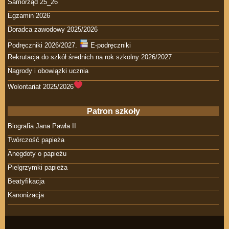
Samorząd 25_26
Egzamin 2026
Doradca zawodowy 2025/2026
Podręczniki 2026/2027.
E-podręczniki
Rekrutacja do szkół średnich na rok szkolny 2026/2027
Nagrody i obowiązki ucznia
Wolontariat 2025/2026
Patron szkoły
Biografia Jana Pawła II
Twórczość papieża
Anegdoty o papieżu
Pielgrzymki papieża
Beatyfikacja
Kanonizacja