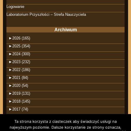
Logowanie
Laboratorium Przyszłości – Strefa Nauczyciela
Archiwum
►
2026 (165)
►
2025 (354)
►
2024 (300)
►
2023 (232)
►
2022 (186)
►
2021 (84)
►
2020 (54)
►
2019 (131)
►
2018 (145)
►
2017 (74)
Ta strona korzysta z ciasteczek aby świadczyć usługi na
najwyższym poziomie. Dalsze korzystanie ze strony oznacza,