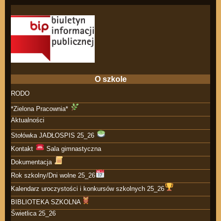
O szkole
RODO
*Zielona Pracownia*
Aktualności
Stołówka JADŁOSPIS 25_26
Kontakt
Sala gimnastyczna
Dokumentacja
Rok szkolny/Dni wolne 25_26
Kalendarz uroczystości i konkursów szkolnych 25_26
BIBLIOTEKA SZKOLNA
Świetlica 25_26