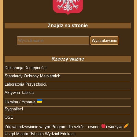
Znajdz na stronie
Search for:
Rzeczy ważne
Deklaracja Dostępności
Standardy Ochrony Małoletnich
Laboratoria Przyszłości.
Aktywna Tablica
Ukraina / Україна
Sygnaliści
OSE
Zdrowe odżywianie w tym:Program dla szkół – owoce
i warzywa
Urząd Miasta Rybnika Wydział Edukacji