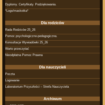
Dyplomy. Certyfikaty. Podziękowania.
*Logo/maskotka*
Dla rodziców
Rada Rodziców 25_26
Pomoc psychologiczno-pedagogiczna.
Konsultacje Wywiadówki 25_26
Warto przeczytać
Nieodpłatna Pomoc Prawna
Dla nauczycieli
Poczta
Logowanie
Laboratorium Przyszłości – Strefa Nauczyciela
Archiwum