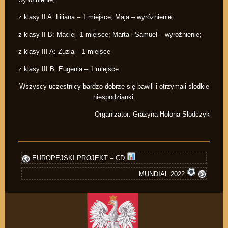
z klasy II A: Liliana – 1 miejsce; Maja – wyróżnienie;
z klasy II B: Maciej -1 miejsce; Marta i Samuel – wyróżnienie;
z klasy III A: Zuzia – 1 miejsce
z klasy III B: Eugenia – 1 miejsce
Wszyscy uczestnicy bardzo dobrze się bawili i otrzymali słodkie
niespodzianki.
Organizator: Grażyna Holona-Słodczyk
EUROPEJSKI PROJEKT – CD
MUNDIAL 2022