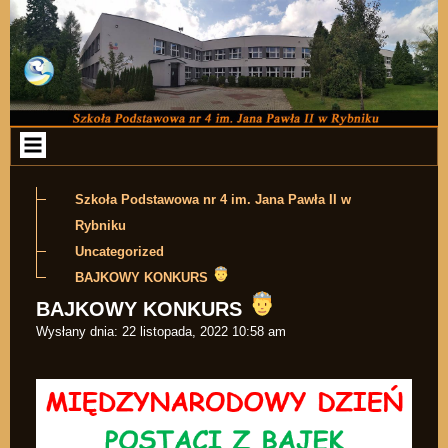
Przejdź do zawartości
Szkoła Podstawowa nr 4 im. Jana Pawła II w
Rybniku
Uncategorized
BAJKOWY KONKURS
BAJKOWY KONKURS
Wysłany dnia:
22 listopada, 2022 10:58 am