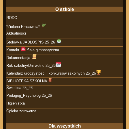
O szkole
RODO
*Zielona Pracownia*
Aktualności
Stołówka JADŁOSPIS 25_26
Kontakt
Sala gimnastyczna
Dokumentacja
Rok szkolny/Dni wolne 25_26
Kalendarz uroczystości i konkursów szkolnych 25_26
BIBLIOTEKA SZKOLNA
Świetlica 25_26
Pedagog_Psycholog 25_26
Higienistka
Opieka zdrowotna.
Dla wszystkich