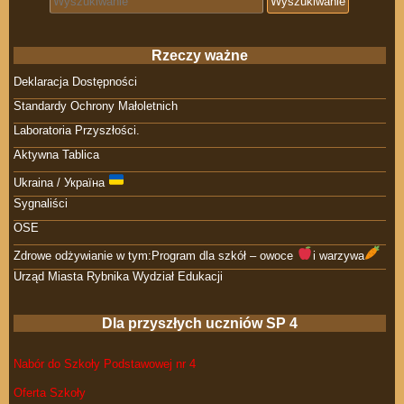
Rzeczy ważne
Deklaracja Dostępności
Standardy Ochrony Małoletnich
Laboratoria Przyszłości.
Aktywna Tablica
Ukraina / Україна
Sygnaliści
OSE
Zdrowe odżywianie w tym:Program dla szkół – owoce
i warzywa
Urząd Miasta Rybnika Wydział Edukacji
Dla przyszłych uczniów SP 4
Nabór do Szkoły Podstawowej nr 4
Oferta Szkoły