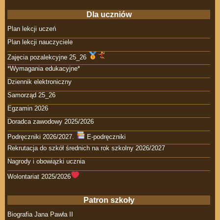
Dla uczniów
Plan lekcji uczeń
Plan lekcji nauczyciele
Zajęcia pozalekcyjne 25_26
*Wymagania edukacyjne*
Dziennik elektroniczny
Samorząd 25_26
Egzamin 2026
Doradca zawodowy 2025/2026
Podręczniki 2026/2027.
E-podręczniki
Rekrutacja do szkół średnich na rok szkolny 2026/2027
Nagrody i obowiązki ucznia
Wolontariat 2025/2026
Patron szkoły
Biografia Jana Pawła II