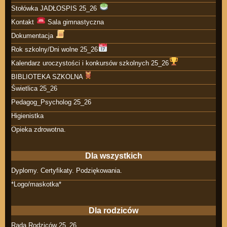
Stołówka JADŁOSPIS 25_26
Kontakt
Sala gimnastyczna
Dokumentacja
Rok szkolny/Dni wolne 25_26
Kalendarz uroczystości i konkursów szkolnych 25_26
BIBLIOTEKA SZKOLNA
Świetlica 25_26
Pedagog_Psycholog 25_26
Higienistka
Opieka zdrowotna.
Dla wszystkich
Dyplomy. Certyfikaty. Podziękowania.
*Logo/maskotka*
Dla rodziców
Rada Rodziców 25_26