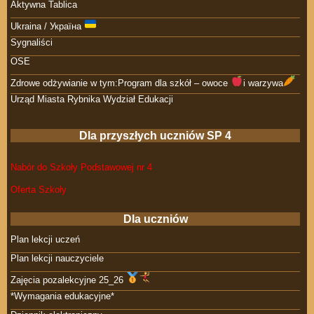
Aktywna Tablica
Ukraina / Україна
Sygnaliści
OSE
Zdrowe odżywianie w tym:Program dla szkół – owoce
i warzywa
Urząd Miasta Rybnika Wydział Edukacji
Dla przyszłych uczniów SP 4
Nabór do Szkoły Podstawowej nr 4
Oferta Szkoły
Dla uczniów
Plan lekcji uczeń
Plan lekcji nauczyciele
Zajęcia pozalekcyjne 25_26
*Wymagania edukacyjne*