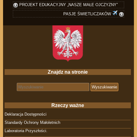
PROJEKT EDUKACYJNY „NASZE MAŁE OJCZYZNY”
PASJE ŚWIETLICZAKÓW
Znajdz na stronie
Search for:
Rzeczy ważne
Deklaracja Dostępności
Standardy Ochrony Małoletnich
Laboratoria Przyszłości.