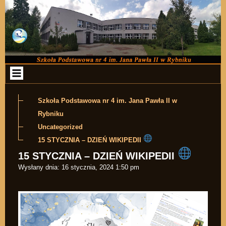
Przejdź do zawartości
Szkoła Podstawowa nr 4 im. Jana Pawła II w
Rybniku
Uncategorized
15 STYCZNIA – DZIEŃ WIKIPEDII
15 STYCZNIA – DZIEŃ WIKIPEDII
Wysłany dnia:
16 stycznia, 2024 1:50 pm