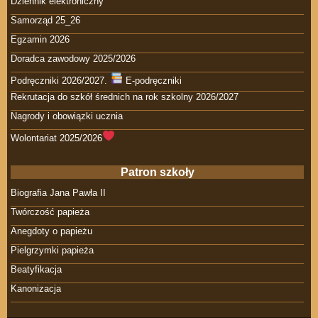
Dziennik elektroniczny
Samorząd 25_26
Egzamin 2026
Doradca zawodowy 2025/2026
Podręczniki 2026/2027.
E-podręczniki
Rekrutacja do szkół średnich na rok szkolny 2026/2027
Nagrody i obowiązki ucznia
Wolontariat 2025/2026
Patron szkoły
Biografia Jana Pawła II
Twórczość papieża
Anegdoty o papieżu
Pielgrzymki papieża
Beatyfikacja
Kanonizacja