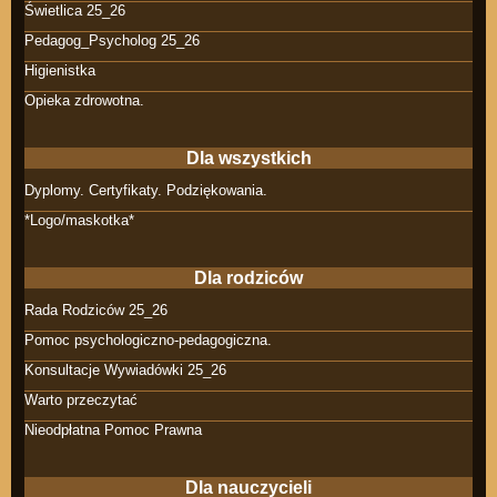
Świetlica 25_26
Pedagog_Psycholog 25_26
Higienistka
Opieka zdrowotna.
Dla wszystkich
Dyplomy. Certyfikaty. Podziękowania.
*Logo/maskotka*
Dla rodziców
Rada Rodziców 25_26
Pomoc psychologiczno-pedagogiczna.
Konsultacje Wywiadówki 25_26
Warto przeczytać
Nieodpłatna Pomoc Prawna
Dla nauczycieli