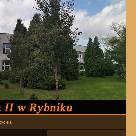
zyciela