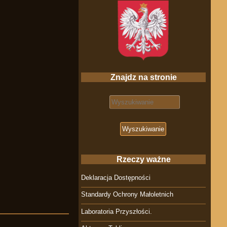
Znajdz na stronie
Search for:
Rzeczy ważne
Deklaracja Dostępności
Standardy Ochrony Małoletnich
Laboratoria Przyszłości.