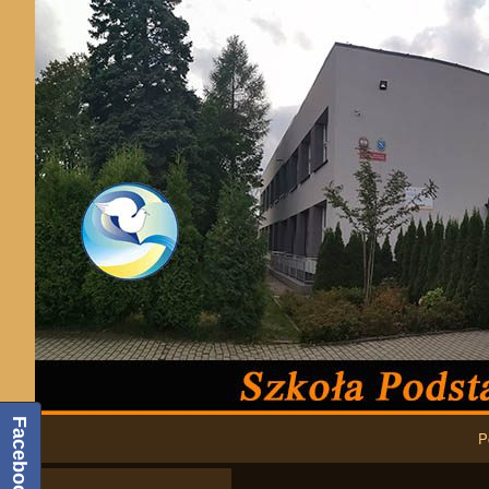
Podstawowa nawigacja
Facebook
P