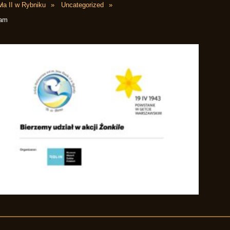
ła II w Rybniku
Uncategorized
 am