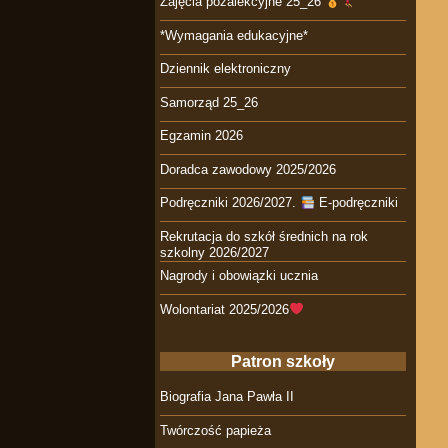
Zajęcia pozalekcyjne 25_26
*Wymagania edukacyjne*
Dziennik elektroniczny
Samorząd 25_26
Egzamin 2026
Doradca zawodowy 2025/2026
Podręczniki 2026/2027.
E-podręczniki
Rekrutacja do szkół średnich na rok
szkolny 2026/2027
Nagrody i obowiązki ucznia
Wolontariat 2025/2026
Patron szkoły
Biografia Jana Pawła II
Twórczość papieża