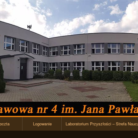
Przejdź do zawartości
oczta
Logowanie
Laboratorium Przyszłości – Strefa Nauc