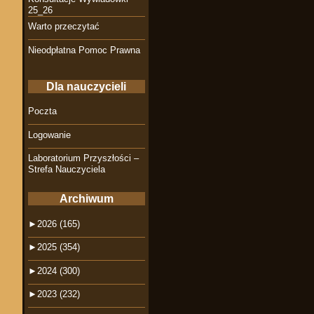
25_26
Warto przeczytać
Nieodpłatna Pomoc Prawna
Dla nauczycieli
Poczta
Logowanie
Laboratorium Przyszłości –
Strefa Nauczyciela
Archiwum
►
2026 (165)
►
2025 (354)
►
2024 (300)
►
2023 (232)