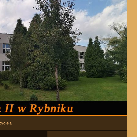
zyciela