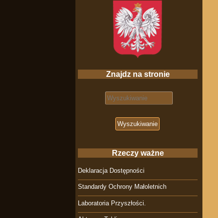
Znajdz na stronie
Search for:
Rzeczy ważne
Deklaracja Dostępności
Standardy Ochrony Małoletnich
Laboratoria Przyszłości.