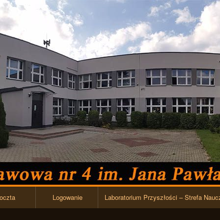
Przejdź do zawartości
oczta
Logowanie
Laboratorium Przyszłości – Strefa Nauc