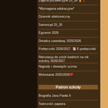
Zajęcia pozalekcyjne 25_26
*Wymagania edukacyjne*
Dziennik elektroniczny
Samorząd 25_26
Egzamin 2026
Doradca zawodowy 2025/2026
Podręczniki 2026/2027.
E-podręczniki
Rekrutacja do szkół średnich na rok
szkolny 2026/2027
Nagrody i obowiązki ucznia
Wolontariat 2025/2026
Patron szkoły
Biografia Jana Pawła II
Twórczość papieża