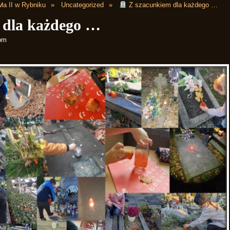
ła II w Rybniku
Uncategorized
Z szacunkiem dla każdego …
 dla każdego …
 pm