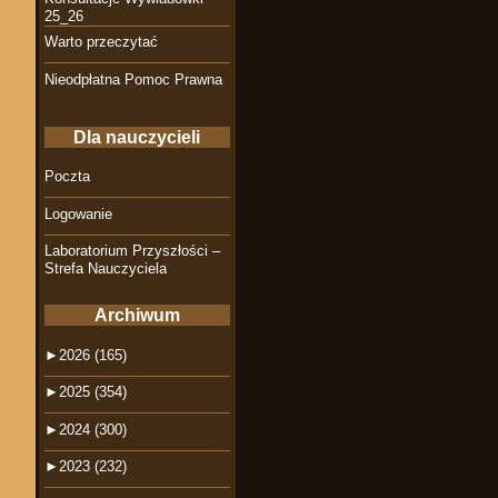
25_26
Warto przeczytać
Nieodpłatna Pomoc Prawna
Dla nauczycieli
Poczta
Logowanie
Laboratorium Przyszłości –
Strefa Nauczyciela
Archiwum
►
2026 (165)
►
2025 (354)
►
2024 (300)
►
2023 (232)