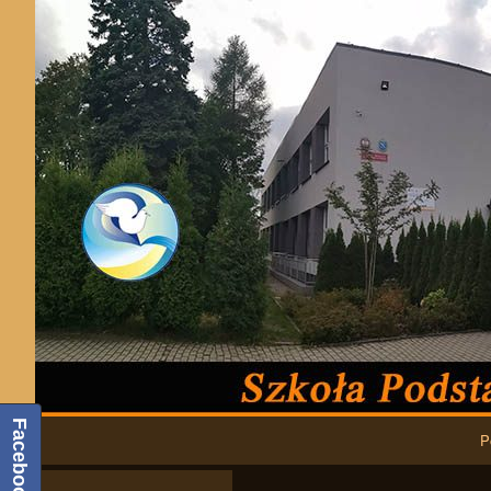
Podstawowa nawigacja
Facebook
P