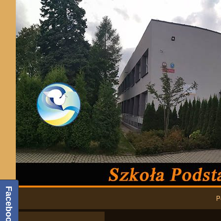
Facebook
Podstawowa nawigacja
P