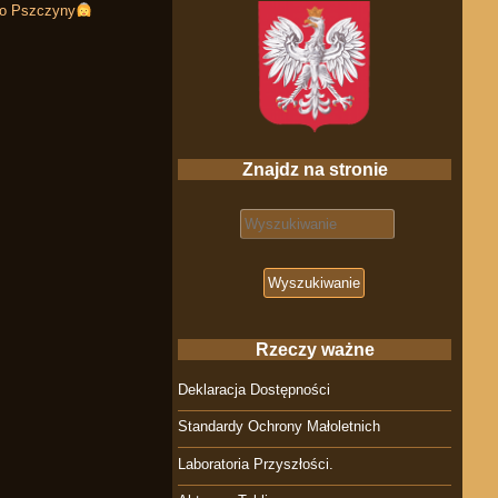
 do Pszczyny
Znajdz na stronie
Search for:
Rzeczy ważne
Deklaracja Dostępności
Standardy Ochrony Małoletnich
Laboratoria Przyszłości.