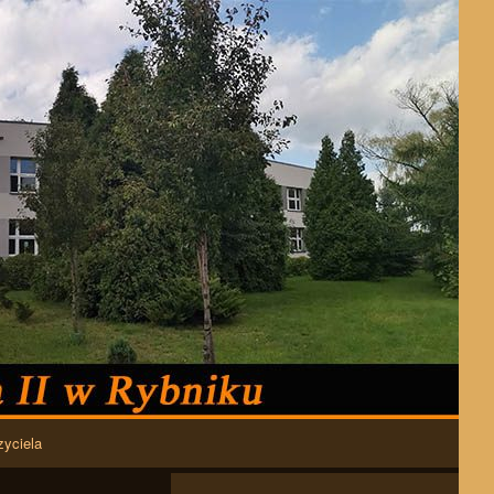
zyciela