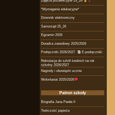
Zajęcia pozalekcyjne 25_26
*Wymagania edukacyjne*
Dziennik elektroniczny
Samorząd 25_26
Egzamin 2026
Doradca zawodowy 2025/2026
Podręczniki 2026/2027.
E-podręczniki
Rekrutacja do szkół średnich na rok
szkolny 2026/2027
Nagrody i obowiązki ucznia
Wolontariat 2025/2026
Patron szkoły
Biografia Jana Pawła II
Twórczość papieża