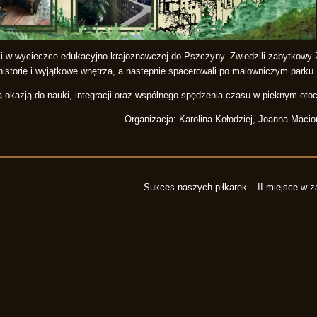
yli w wycieczce edukacyjno-krajoznawczej do Pszczyny. Zwiedzili zabytkow
historię i wyjątkowe wnętrza, a następnie spacerowali po malowniczym parku.
 okazją do nauki, integracji oraz wspólnego spędzenia czasu w pięknym otoc
Organizacja: Karolina Kołodziej, Joanna Maci
Sukces naszych piłkarek – II miejsce w 