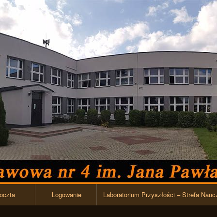
Przejdź do zawartości
oczta
Logowanie
Laboratorium Przyszłości – Strefa Nauc