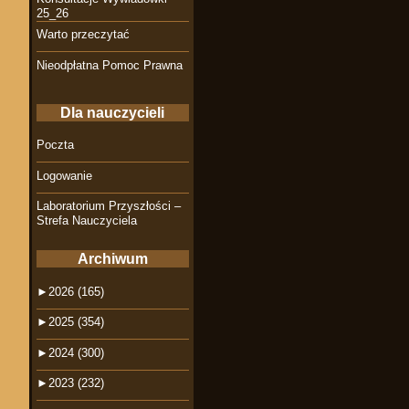
25_26
Warto przeczytać
Nieodpłatna Pomoc Prawna
Dla nauczycieli
Poczta
Logowanie
Laboratorium Przyszłości –
Strefa Nauczyciela
Archiwum
►
2026 (165)
►
2025 (354)
►
2024 (300)
►
2023 (232)