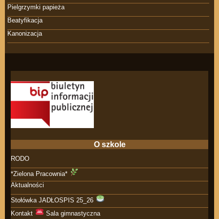
Pielgrzymki papieża
Beatyfikacja
Kanonizacja
O szkole
RODO
*Zielona Pracownia*
Aktualności
Stołówka JADŁOSPIS 25_26
Kontakt
Sala gimnastyczna