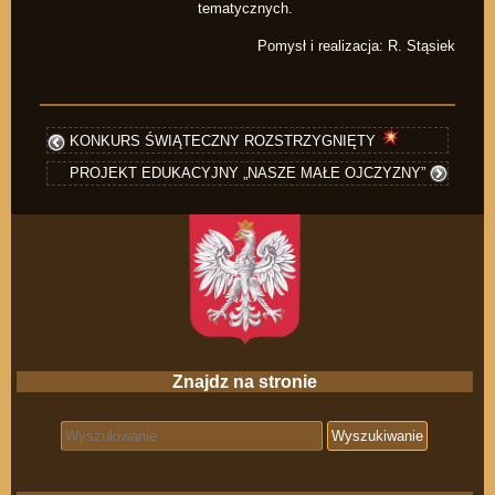
tematycznych.
Pomysł i realizacja: R. Stąsiek
KONKURS ŚWIĄTECZNY ROZSTRZYGNIĘTY
PROJEKT EDUKACYJNY „NASZE MAŁE OJCZYZNY”
Znajdz na stronie
Search for: