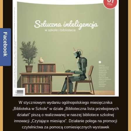
Facebook
W styczniowym wydaniu ogólnopolskiego miesięcznika
„Biblioteka w Szkole” w dziale „Biblioteczna lista przebojowych
działań” piszą o realizowanej w naszej bibliotece szkolnej
innowacji „Czytające miesiące”. Działanie polega na promocji
czytelnictwa za pomocą comiesięcznych wystawek