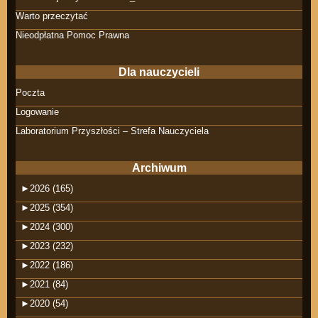
Warto przeczytać
Nieodpłatna Pomoc Prawna
Dla nauczycieli
Poczta
Logowanie
Laboratorium Przyszłości – Strefa Nauczyciela
Archiwum
►
2026 (165)
►
2025 (354)
►
2024 (300)
►
2023 (232)
►
2022 (186)
►
2021 (84)
►
2020 (54)