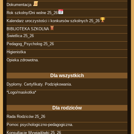
Dokumentacja
Rok szkolny/Dni wolne 25_26
Kalendarz uroczystości i konkursów szkolnych 25_26
BIBLIOTEKA SZKOLNA
Świetlica 25_26
Pedagog_Psycholog 25_26
Higienistka
Opieka zdrowotna.
Dla wszystkich
Dyplomy. Certyfikaty. Podziękowania.
*Logo/maskotka*
Dla rodziców
Rada Rodziców 25_26
Pomoc psychologiczno-pedagogiczna.
Konsultacje Wywiadówki 25_26