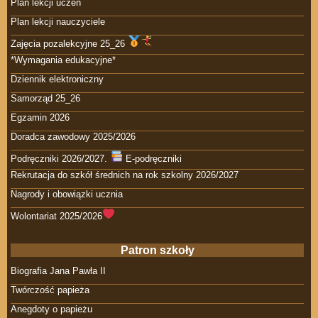
Plan lekcji uczeń
Plan lekcji nauczyciele
Zajęcia pozalekcyjne 25_26
*Wymagania edukacyjne*
Dziennik elektroniczny
Samorząd 25_26
Egzamin 2026
Doradca zawodowy 2025/2026
Podręczniki 2026/2027.
E-podręczniki
Rekrutacja do szkół średnich na rok szkolny 2026/2027
Nagrody i obowiązki ucznia
Wolontariat 2025/2026
Patron szkoły
Biografia Jana Pawła II
Twórczość papieża
Anegdoty o papieżu