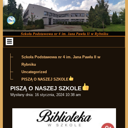
Przejdź do zawartości
Szkoła Podstawowa nr 4 im. Jana Pawła II w
Rybniku
Uncategorized
PISZĄ O NASZEJ SZKOLE
PISZĄ O NASZEJ SZKOLE
Wysłany dnia:
16 stycznia, 2024 10:38 am