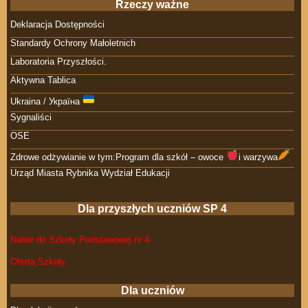
Rzeczy ważne
Deklaracja Dostępności
Standardy Ochrony Małoletnich
Laboratoria Przyszłości.
Aktywna Tablica
Ukraina / Україна
Sygnaliści
OSE
Zdrowe odżywianie w tym:Program dla szkół – owoce
i warzywa
Urząd Miasta Rybnika Wydział Edukacji
Dla przyszłych uczniów SP 4
Nabór do Szkoły Podstawowej nr 4
Oferta Szkoły
Dla uczniów